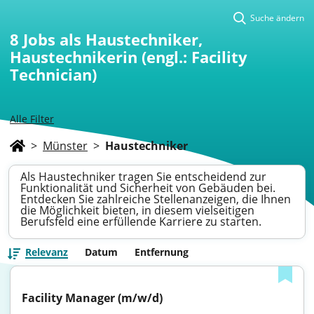
Suche ändern
8
Jobs als Haustechniker,
Haustechnikerin (engl.: Facility
Technician)
Alle Filter
>
Münster
>
Haustechniker
Als Haustechniker tragen Sie entscheidend zur
Funktionalität und Sicherheit von Gebäuden bei.
Entdecken Sie zahlreiche Stellenanzeigen, die Ihnen
die Möglichkeit bieten, in diesem vielseitigen
Berufsfeld eine erfüllende Karriere zu starten.
Relevanz
Datum
Entfernung
Facility Manager (m/w/d)