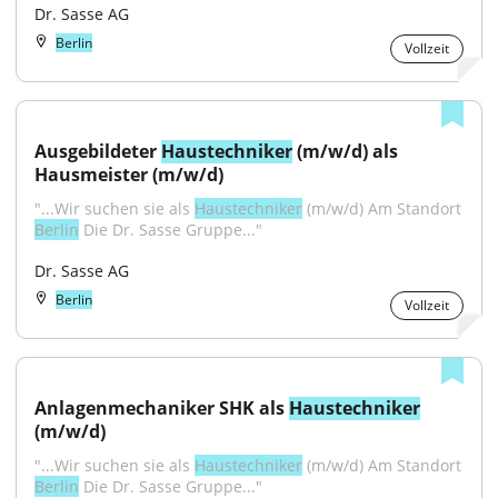
Dr. Sasse AG
Berlin
Vollzeit
Ausgebildeter 
Haustechniker
 (m/w/d) als 
Hausmeister (m/w/d)
"...Wir suchen sie als 
Haustechniker
 (m/w/d) Am Standort 
Berlin
 Die Dr. Sasse Gruppe..."
Dr. Sasse AG
Berlin
Vollzeit
Anlagenmechaniker SHK als 
Haustechniker
(m/w/d)
"...Wir suchen sie als 
Haustechniker
 (m/w/d) Am Standort 
Berlin
 Die Dr. Sasse Gruppe..."