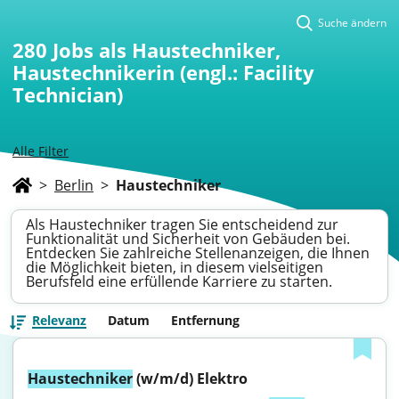
Suche ändern
280
Jobs als Haustechniker,
Haustechnikerin (engl.: Facility
Technician)
Alle Filter
>
Berlin
>
Haustechniker
Als Haustechniker tragen Sie entscheidend zur
Funktionalität und Sicherheit von Gebäuden bei.
Entdecken Sie zahlreiche Stellenanzeigen, die Ihnen
die Möglichkeit bieten, in diesem vielseitigen
Berufsfeld eine erfüllende Karriere zu starten.
Relevanz
Datum
Entfernung
Haustechniker
 (w/m/d) Elektro