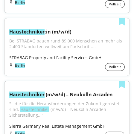
Berlin
Vollzeit
Haustechniker
:in (m/w/d)
Bei STRABAG bauen rund 89.000 Menschen an mehr als 
2.400 Standorten weltweit am Fortschritt....
STRABAG Property and Facility Services GmbH
Berlin
Vollzeit
Haustechniker
 (m/w/d) – Neukölln Arcaden
"...die für die Herausforderungen der Zukunft gerüstet 
sind. 
Haustechniker
 (m/w/d) – Neukölln Arcaden 
Sicherstellung..."
Sierra Germany Real Estate Management GmbH
Berlin