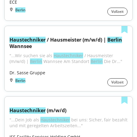
ECE
Berlin
Vollzeit
Haustechniker
 / Hausmeister (m/w/d) | 
Berlin
Wannsee
"...Wir suchen sie als 
Haustechniker
 / Hausmeister 
(m/w/d) | 
Berlin
 Wannsee Am Standort 
Berlin
 Die Dr..."
Dr. Sasse Gruppe
Berlin
Vollzeit
Haustechniker
 (m/w/d)
"...Dein Job als 
Haustechniker
 bei uns: Sicher, fair bezahlt 
und mit geregelten Arbeitszeiten..."
ISS Facility Services Holding GmbH