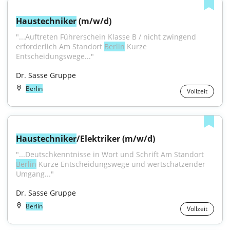
Haustechniker
 (m/w/d)
"...Auftreten Führerschein Klasse B / nicht zwingend 
erforderlich Am Standort 
Berlin
 Kurze 
Entscheidungswege..."
Dr. Sasse Gruppe
Berlin
Vollzeit
Haustechniker
/Elektriker (m/w/d)
"...Deutschkenntnisse in Wort und Schrift Am Standort 
Berlin
 Kurze Entscheidungswege und wertschätzender 
Umgang..."
Dr. Sasse Gruppe
Berlin
Vollzeit