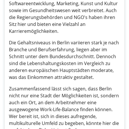
Softwareentwicklung, Marketing, Kunst und Kultur
sowie im Gesundheitswesen weit verbreitet. Auch
die Regierungsbehörden und NGO's haben ihren
Sitz hier und bieten eine Vielzahl an
Karrieremöglichkeiten.
Die Gehaltsniveaus in Berlin variieren stark je nach
Branche und Berufserfahrung, liegen aber im
Schnitt unter dem Bundesdurchschnitt. Dennoch
sind die Lebenshaltungskosten im Vergleich zu
anderen europäischen Hauptstädten moderate,
was das Einkommen attraktiv gestaltet.
Zusammenfassend lässt sich sagen, dass Berlin
nicht nur eine Stadt der Möglichkeiten ist, sondern
auch ein Ort, an dem Arbeitnehmer eine
ausgewogene Work-Life-Balance finden können.
Wer bereit ist, sich in dieses aufregende,
multikulturelle Umfeld zu begeben, könnte hier die