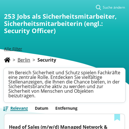
Suche ändern
253
Jobs als Sicherheitsmitarbeiter,
Sicherheitsmitarbeiterin (engl.:
Security Officer)
Alle Filter
>
Berlin
>
Security
Im Bereich Sicherheit und Schutz spielen Fachkräfte
eine zentrale Rolle. Entdecken Sie vielfältige
Stellenanzeigen, die Ihnen die Chance bieten, in der
Sicherheitsbranche aktiv zu werden und zur
Sicherheit von Menschen und Objekten
beizutragen.
Relevanz
Datum
Entfernung
Head of Sales (m/w/d) Managed Network & 