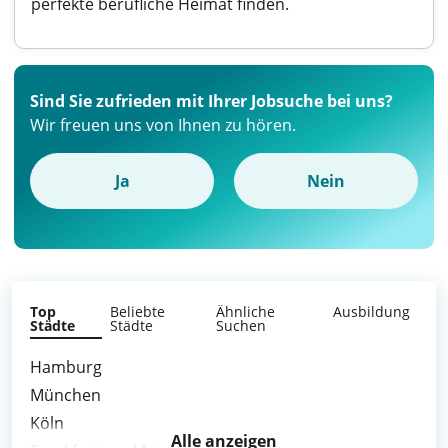
perfekte berufliche Heimat finden.
Sind Sie zufrieden mit Ihrer Jobsuche bei uns?
Wir freuen uns von Ihnen zu hören.
Ja
Nein
Top
Beliebte
Ähnliche
Ausbildung
Städte
Städte
Suchen
Hamburg
München
Köln
Alle anzeigen