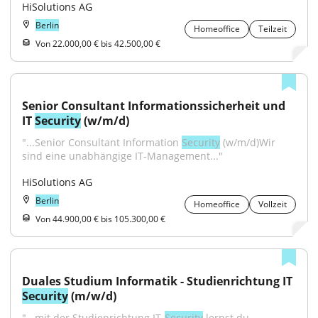
HiSolutions AG
Berlin
Homeoffice
Teilzeit
Von 22.000,00 € bis 42.500,00 €
Senior Consultant Informationssicherheit und 
IT 
Security
 (w/m/d)
"...Senior Consultant Information 
Security
 (w/m/d)Wir 
sind eine unabhängige IT-Management..."
HiSolutions AG
Berlin
Homeoffice
Vollzeit
Von 44.900,00 € bis 105.300,00 €
Duales Studium Informatik - Studienrichtung IT 
Security
 (m/w/d)
"...mit der Studienrichtung IT-
Security
 lernst du, 