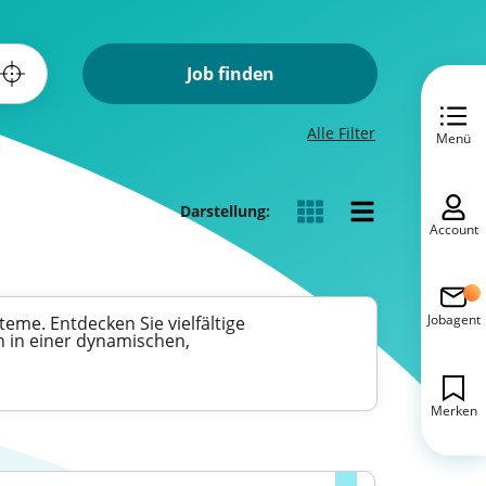
Job finden
Alle Filter
Menü
Darstellung:
Account
Jobagent
eme. Entdecken Sie vielfältige
n in einer dynamischen,
Merken