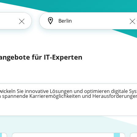
nangebote für IT-Experten
wickeln Sie innovative Lösungen und optimieren digitale Syst
nen spannende Karrieremöglichkeiten und Herausforderunge