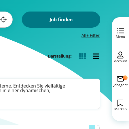
Job finden
Alle Filter
Menü
Darstellung:
Account
Jobagent
eme. Entdecken Sie vielfältige
n in einer dynamischen,
Merken