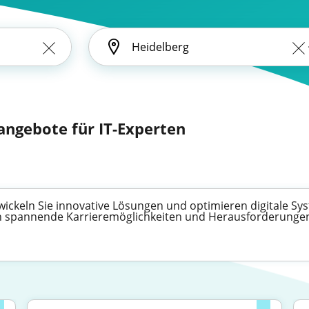
nangebote für IT-Experten
wickeln Sie innovative Lösungen und optimieren digitale Syst
nen spannende Karrieremöglichkeiten und Herausforderunge