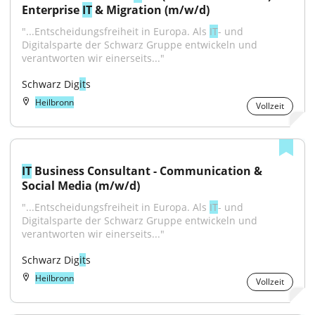
Enterprise 
IT
 & Migration (m/w/d)
"...Entscheidungsfreiheit in Europa. Als 
IT
- und 
Digitalsparte der Schwarz Gruppe entwickeln und 
verantworten wir einerseits..."
Schwarz Dig
it
s
Heilbronn
Vollzeit
IT
 Business Consultant - Communication & 
Social Media (m/w/d)
"...Entscheidungsfreiheit in Europa. Als 
IT
- und 
Digitalsparte der Schwarz Gruppe entwickeln und 
verantworten wir einerseits..."
Schwarz Dig
it
s
Heilbronn
Vollzeit