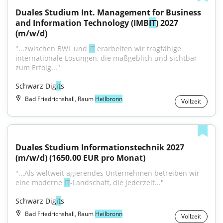
Duales Studium Int. Management for Business 
and Information Technology (IMB
IT
) 2027 
(m/w/d)
"...zwischen BWL und 
IT
 erarbeiten wir tragfähige 
internationale Lösungen, die maßgeblich und sichtbar 
zum Erfolg..."
Schwarz Dig
it
s
Bad Friedrichshall, Raum
Heilbronn
Vollzeit
Duales Studium Informationstechnik 2027 
(m/w/d) (1650.00 EUR pro Monat)
"...Als weltweit agierendes Unternehmen betreiben wir 
eine moderne 
IT
-Landschaft, die jederzeit..."
Schwarz Dig
it
s
Bad Friedrichshall, Raum
Heilbronn
Vollzeit