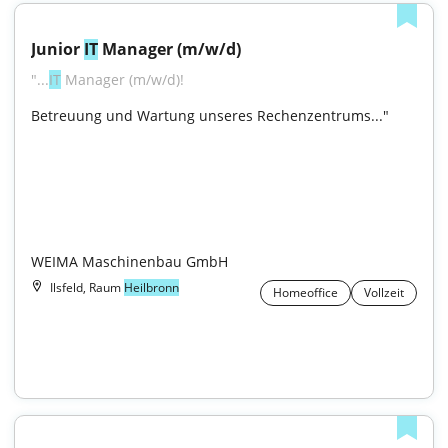
Junior 
IT
 Manager (m/w/d)
"...
IT
 Manager (m/w/d)!
Betreuung und Wartung unseres Rechenzentrums..."

WEIMA Maschinenbau GmbH
Ilsfeld, Raum
Heilbronn
Homeoffice
Vollzeit