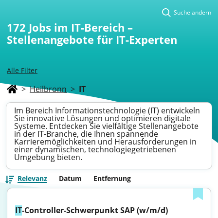
Suche ändern
172
Jobs im IT-Bereich –
Stellenangebote für IT-Experten
Alle Filter
>
Heilbronn
>
IT
Im Bereich Informationstechnologie (IT) entwickeln
Sie innovative Lösungen und optimieren digitale
Systeme. Entdecken Sie vielfältige Stellenangebote
in der IT-Branche, die Ihnen spannende
Karrieremöglichkeiten und Herausforderungen in
einer dynamischen, technologiegetriebenen
Umgebung bieten.
Relevanz
Datum
Entfernung
IT
-Controller-Schwerpunkt SAP (w/m/d)