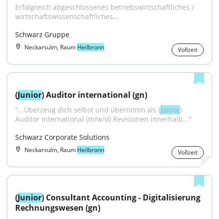
Erfolgreich abgeschlossenes betriebswirtschaftliches / 
wirtschaftswissenschaftliches...
Schwarz Gruppe
Neckarsulm, Raum
Heilbronn
Vollzeit
(
Junior
) Auditor international (gn)
"...Überzeug dich selbst und übernimm als (
Junior
) 
Auditor international (m/w/d) Revisionen innerhalb..."
Schwarz Corporate Solutions
Neckarsulm, Raum
Heilbronn
Vollzeit
(
Junior
) Consultant Accounting - Digitalisierung 
Rechnungswesen (gn)