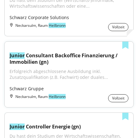
Du hast dein Studium der (Wirtschafts-)Informatik, 
Wirtschaftswissenschaften oder eine...
Schwarz Corporate Solutions
Neckarsulm, Raum
Heilbronn
Vollzeit
Junior
 Consultant Backoffice Finanzierung / 
Immobilien (gn)
Erfolgreich abgeschlossene Ausbildung inkl. 
Zusatzqualifikation (z.B. Fachwirt) oder duales...
Schwarz Gruppe
Neckarsulm, Raum
Heilbronn
Vollzeit
Junior
 Controller Energie (gn)
Du hast dein Studium der Wirtschaftswissenschaften, 