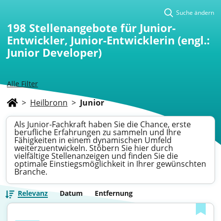
Suche ändern
198
Stellenangebote für Junior-
Entwickler, Junior-Entwicklerin (engl.:
Junior Developer)
Alle Filter
>
Heilbronn
>
Junior
Als Junior-Fachkraft haben Sie die Chance, erste
berufliche Erfahrungen zu sammeln und Ihre
Fähigkeiten in einem dynamischen Umfeld
weiterzuentwickeln. Stöbern Sie hier durch
vielfältige Stellenanzeigen und finden Sie die
optimale Einstiegsmöglichkeit in Ihrer gewünschten
Branche.
Relevanz
Datum
Entfernung