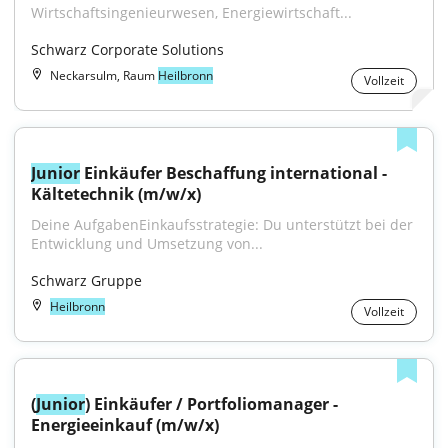
Wirtschaftsingenieurwesen, Energiewirtschaft...
Schwarz Corporate Solutions
Neckarsulm, Raum
Heilbronn
Vollzeit
Junior
 Einkäufer Beschaffung international - 
Kältetechnik (m/w/x)
Deine AufgabenEinkaufsstrategie: Du unterstützt bei der 
Entwicklung und Umsetzung von...
Schwarz Gruppe
Heilbronn
Vollzeit
(
Junior
) Einkäufer / Portfoliomanager - 
Energieeinkauf (m/w/x)