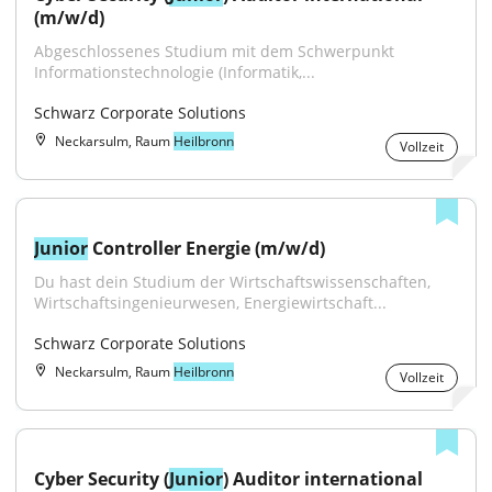
(m/w/d)
Abgeschlossenes Studium mit dem Schwerpunkt 
Informationstechnologie (Informatik,...
Schwarz Corporate Solutions
Neckarsulm, Raum
Heilbronn
Vollzeit
Junior
 Controller Energie (m/w/d)
Du hast dein Studium der Wirtschaftswissenschaften, 
Wirtschaftsingenieurwesen, Energiewirtschaft...
Schwarz Corporate Solutions
Neckarsulm, Raum
Heilbronn
Vollzeit
Cyber Security (
Junior
) Auditor international 