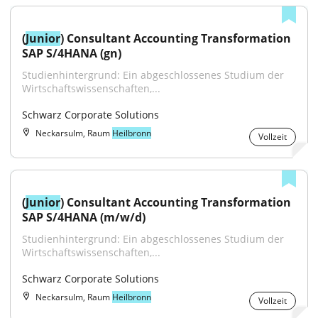
(
Junior
) Consultant Accounting Transformation 
SAP S/4HANA (gn)
Studienhintergrund: Ein abgeschlossenes Studium der 
Wirtschaftswissenschaften,...
Schwarz Corporate Solutions
Neckarsulm, Raum
Heilbronn
Vollzeit
(
Junior
) Consultant Accounting Transformation 
SAP S/4HANA (m/w/d)
Studienhintergrund: Ein abgeschlossenes Studium der 
Wirtschaftswissenschaften,...
Schwarz Corporate Solutions
Neckarsulm, Raum
Heilbronn
Vollzeit