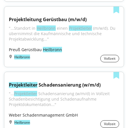
Projektleitung Gerüstbau (m/w/d)
"...Standort in 
Heilbronn
 einen 
Projektleiter
 (m/w/d). Du 
übernimmst die Kaufmännische und technische 
Projektabwicklung..."
Preuß Gerüstbau 
Heilbronn
Heilbronn
Vollzeit
Projektleiter
 Schadensanierung (w/m/d)
"...
Projektleiter
 Schadensanierung (w/m/d) in Vollzeit 
Schadenbesichtigung und Schadenaufnahme 
Projektdokumentation..."
Weber Schadenmanagement GmbH
Heilbronn
Vollzeit