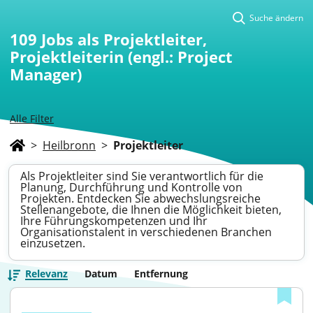
Suche ändern
109
Jobs als Projektleiter,
Projektleiterin (engl.: Project
Manager)
Alle Filter
>
Heilbronn
>
Projektleiter
Als Projektleiter sind Sie verantwortlich für die
Planung, Durchführung und Kontrolle von
Projekten. Entdecken Sie abwechslungsreiche
Stellenangebote, die Ihnen die Möglichkeit bieten,
Ihre Führungskompetenzen und Ihr
Organisationstalent in verschiedenen Branchen
einzusetzen.
Relevanz
Datum
Entfernung