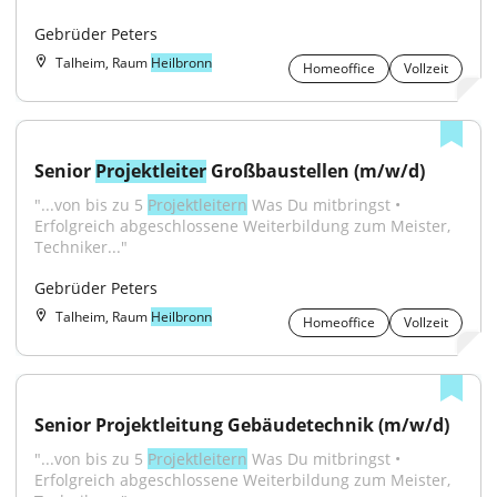
Gebrüder Peters
Talheim, Raum
Heilbronn
Homeoffice
Vollzeit
Senior 
Projektleiter
 Großbaustellen (m/w/d)
"...von bis zu 5 
Projektleitern
 Was Du mitbringst • 
Erfolgreich abgeschlossene Weiterbildung zum Meister, 
Techniker..."
Gebrüder Peters
Talheim, Raum
Heilbronn
Homeoffice
Vollzeit
Senior Projektleitung Gebäudetechnik (m/w/d)
"...von bis zu 5 
Projektleitern
 Was Du mitbringst • 
Erfolgreich abgeschlossene Weiterbildung zum Meister, 