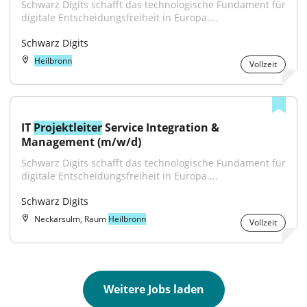
Schwarz Digits schafft das technologische Fundament für 
digitale Entscheidungsfreiheit in Europa....
Schwarz Digits
Heilbronn
Vollzeit
IT 
Projektleiter
 Service Integration & 
Management (m/w/d)
Schwarz Digits schafft das technologische Fundament für 
digitale Entscheidungsfreiheit in Europa....
Schwarz Digits
Neckarsulm, Raum
Heilbronn
Vollzeit
Weitere Jobs laden