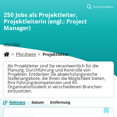
Suche ändern
250
Jobs als Projektleiter,
Projektleiterin (engl.: Project
Manager)
Alle Filter
>
Pforzheim
>
Projektleiter
Als Projektleiter sind Sie verantwortlich für die
Planung, Durchführung und Kontrolle von
Projekten. Entdecken Sie abwechslungsreiche
Stellenangebote, die Ihnen die Möglichkeit bieten,
Ihre Führungskompetenzen und Ihr
Organisationstalent in verschiedenen Branchen
einzusetzen.
Relevanz
Datum
Entfernung