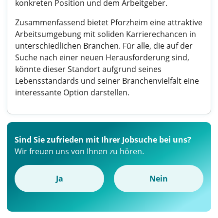
konkreten Position und dem Arbeitgeber.
Zusammenfassend bietet Pforzheim eine attraktive
Arbeitsumgebung mit soliden Karrierechancen in
unterschiedlichen Branchen. Für alle, die auf der
Suche nach einer neuen Herausforderung sind,
könnte dieser Standort aufgrund seines
Lebensstandards und seiner Branchenvielfalt eine
interessante Option darstellen.
Sind Sie zufrieden mit Ihrer Jobsuche bei uns?
Wir freuen uns von Ihnen zu hören.
Ja
Nein