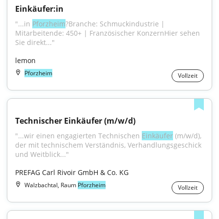
Einkäufer:in
"...in 
Pforzheim
?Branche: Schmuckindustrie | 
Mitarbeitende: 450+ | Französischer KonzernHier sehen 
Sie direkt..."
lemon
Pforzheim
Vollzeit
Technischer Einkäufer (m/w/d)
"...wir einen engagierten Technischen 
Einkäufer
 (m/w/d), 
der mit technischem Verständnis, Verhandlungsgeschick 
und Weitblick..."
PREFAG Carl Rivoir GmbH & Co. KG
Walzbachtal, Raum
Pforzheim
Vollzeit