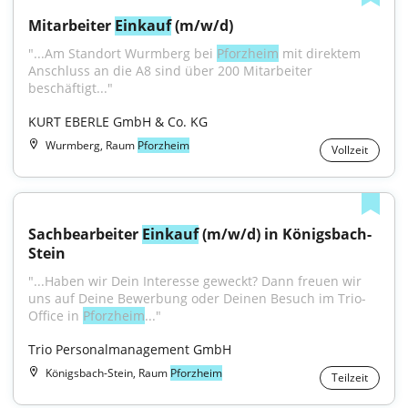
Mitarbeiter 
Einkauf
 (m/w/d)
"...Am Standort Wurmberg bei 
Pforzheim
 mit direktem 
Anschluss an die A8 sind über 200 Mitarbeiter 
beschäftigt..."
KURT EBERLE GmbH & Co. KG
Wurmberg, Raum
Pforzheim
Vollzeit
Sachbearbeiter 
Einkauf
 (m/w/d) in Königsbach-
Stein
"...Haben wir Dein Interesse geweckt? Dann freuen wir 
uns auf Deine Bewerbung oder Deinen Besuch im Trio-
Office in 
Pforzheim
..."
Trio Personalmanagement GmbH
Königsbach-Stein, Raum
Pforzheim
Teilzeit