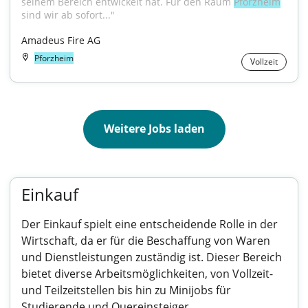
seinem Bereich entwickelt hat. Für den Raum 
Pforzheim
sind wir ab sofort..."
Amadeus Fire AG
Pforzheim
Vollzeit
Weitere Jobs laden
Einkauf
Der Einkauf spielt eine entscheidende Rolle in der
Wirtschaft, da er für die Beschaffung von Waren
und Dienstleistungen zuständig ist. Dieser Bereich
bietet diverse Arbeitsmöglichkeiten, von Vollzeit-
und Teilzeitstellen bis hin zu Minijobs für
Studierende und Quereinsteiger.