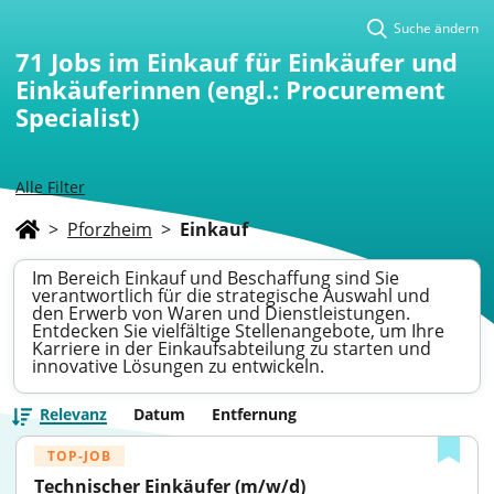
Suche ändern
71
Jobs im Einkauf für Einkäufer und
Einkäuferinnen (engl.: Procurement
Specialist)
Alle Filter
>
Pforzheim
>
Einkauf
Im Bereich Einkauf und Beschaffung sind Sie
verantwortlich für die strategische Auswahl und
den Erwerb von Waren und Dienstleistungen.
Entdecken Sie vielfältige Stellenangebote, um Ihre
Karriere in der Einkaufsabteilung zu starten und
innovative Lösungen zu entwickeln.
Relevanz
Datum
Entfernung
TOP-JOB
Technischer Einkäufer (m/w/d)