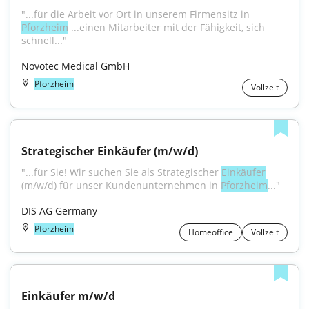
"...für die Arbeit vor Ort in unserem Firmensitz in 
Pforzheim
 ...einen Mitarbeiter mit der Fähigkeit, sich 
schnell..."
Novotec Medical GmbH
Pforzheim
Vollzeit
Strategischer Einkäufer (m/w/d)
"...für Sie! Wir suchen Sie als Strategischer 
Einkäufer
(m/w/d) für unser Kundenunternehmen in 
Pforzheim
..."
DIS AG Germany
Pforzheim
Homeoffice
Vollzeit
Einkäufer m/w/d