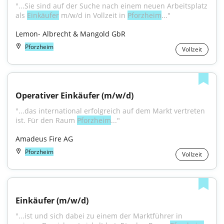
"...Sie sind auf der Suche nach einem neuen Arbeitsplatz 
als 
Einkäufer
 m/w/d in Vollzeit in 
Pforzheim
..."
Lemon- Albrecht & Mangold GbR
Pforzheim
Vollzeit
Operativer Einkäufer (m/w/d)
"...das international erfolgreich auf dem Markt vertreten 
ist. Für den Raum 
Pforzheim
..."
Amadeus Fire AG
Pforzheim
Vollzeit
Einkäufer (m/w/d)
"...ist und sich dabei zu einem der Marktführer in 