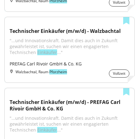
Walzbachtal, Raum
Pforzheim
Vollzeit
Technischer Einkäufer (m/w/d) - Walzbachtal
"...und Innovationskraft. Damit dies auch in Zukunft 
gewährleistet ist, suchen wir einen engagierten 
Technischen 
Einkäufer
..."
PREFAG Carl Rivoir GmbH & Co. KG
Walzbachtal, Raum
Pforzheim
Vollzeit
Technischer Einkäufer (m/w/d) - PREFAG Carl 
Rivoir GmbH & Co. KG
"...und Innovationskraft. Damit dies auch in Zukunft 
gewährleistet ist, suchen wir einen engagierten 
Technischen 
Einkäufer
..."