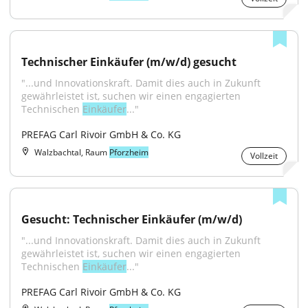
Technischer Einkäufer (m/w/d) gesucht
"...und Innovationskraft. Damit dies auch in Zukunft 
gewährleistet ist, suchen wir einen engagierten 
Technischen 
Einkäufer
..."
PREFAG Carl Rivoir GmbH & Co. KG
Walzbachtal, Raum
Pforzheim
Vollzeit
Gesucht: Technischer Einkäufer (m/w/d)
"...und Innovationskraft. Damit dies auch in Zukunft 
gewährleistet ist, suchen wir einen engagierten 
Technischen 
Einkäufer
..."
PREFAG Carl Rivoir GmbH & Co. KG