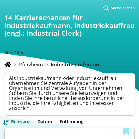
Suche ändern
14
Karrierechancen für
Industriekaufmann, Industriekauffrau
(engl.: Industrial Clerk)
Alle Filter
>
Pforzheim
>
Industriekaufmann
Als Industriekaufmann oder Industriekauffrau
übernehmen Sie zentrale Aufgaben in der
Organisation und Verwaltung von Unternehmen.
Stöbern Sie durch unsere Stellenanzeigen und
finden Sie Ihre berufliche Herausforderung in der
Industrie, die Ihre Fähigkeiten und Interessen
anspricht.
Relevanz
Datum
Entfernung