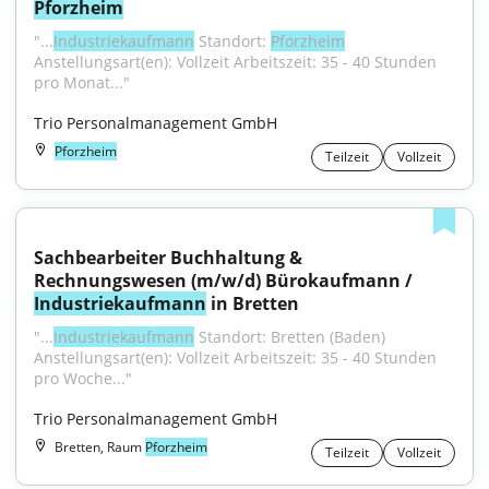
Pforzheim
"...
Industriekaufmann
 Standort: 
Pforzheim
Anstellungsart(en): Vollzeit Arbeitszeit: 35 - 40 Stunden 
pro Monat..."
Trio Personalmanagement GmbH
Pforzheim
Teilzeit
Vollzeit
Sachbearbeiter Buchhaltung & 
Rechnungswesen (m/w/d) Bürokaufmann / 
Industriekaufmann
 in Bretten
"...
Industriekaufmann
 Standort: Bretten (Baden) 
Anstellungsart(en): Vollzeit Arbeitszeit: 35 - 40 Stunden 
pro Woche..."
Trio Personalmanagement GmbH
Bretten, Raum
Pforzheim
Teilzeit
Vollzeit