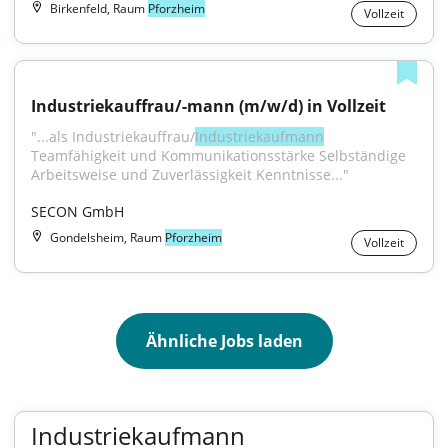
Birkenfeld, Raum
Pforzheim
Vollzeit
Industriekauffrau/-mann (m/w/d) in Vollzeit
"...als Industriekauffrau/
Industriekaufmann
Teamfähigkeit und Kommunikationsstärke Selbständige 
Arbeitsweise und Zuverlässigkeit Kenntnisse..."
SECON GmbH
Gondelsheim, Raum
Pforzheim
Vollzeit
Ähnliche Jobs laden
Industriekaufmann