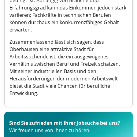
bedingt ist. Abhängig von Branche und
Erfahrungsgrad kann das Einkommen jedoch stark
variieren; Fachkräfte in technischen Berufen
können durchaus ein konkurrenzfähiges Gehalt
erwarten.
Zusammenfassend lässt sich sagen, dass
Oberhausen eine attraktive Stadt für
Arbeitssuchende ist, die ein ausgewogenes
Verhältnis zwischen Beruf und Freizeit schätzen.
Mit seiner industriellen Basis und den
Herausforderungen der modernen Arbeitswelt
bietet die Stadt viele Chancen für berufliche
Entwicklung.
Sind Sie zufrieden mit Ihrer Jobsuche bei uns?
Wir freuen uns von Ihnen zu hören.