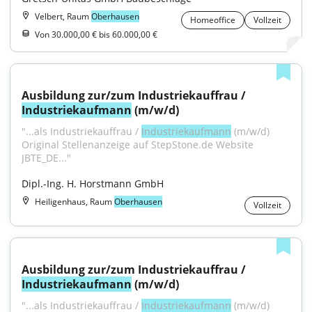
Velbert, Raum
Oberhausen
Homeoffice
Vollzeit
Von 30.000,00 € bis 60.000,00 €
Ausbildung zur/zum Industriekauffrau / 
Industriekaufmann
 (m/w/d)
"...als Industriekauffrau / 
Industriekaufmann
 (m/w/d) 
Original Stellenanzeige auf StepStone.de Website 
JBTE_DE..."
Dipl.-Ing. H. Horstmann GmbH
Heiligenhaus, Raum
Oberhausen
Vollzeit
Ausbildung zur/zum Industriekauffrau / 
Industriekaufmann
 (m/w/d)
"...als Industriekauffrau / 
Industriekaufmann
 (m/w/d) 