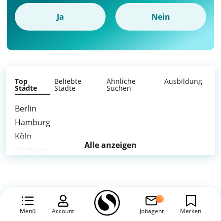
Ja
Nein
Top
Beliebte
Ähnliche
Ausbildung
Städte
Städte
Suchen
Berlin
Hamburg
Köln
Alle anzeigen
Stuttgart
Düsseldorf
Essen
Bremen
Duisburg
Menü
Account
Jobagent
Merken
Bochum