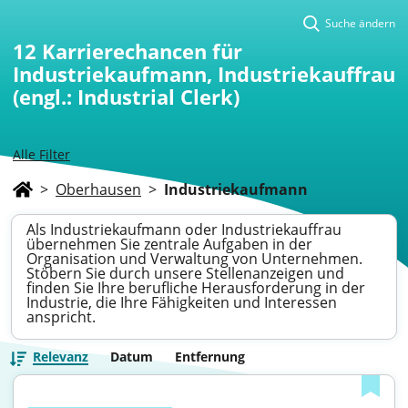
Suche ändern
12
Karrierechancen für
Industriekaufmann, Industriekauffrau
(engl.: Industrial Clerk)
Alle Filter
>
Oberhausen
>
Industriekaufmann
Als Industriekaufmann oder Industriekauffrau
übernehmen Sie zentrale Aufgaben in der
Organisation und Verwaltung von Unternehmen.
Stöbern Sie durch unsere Stellenanzeigen und
finden Sie Ihre berufliche Herausforderung in der
Industrie, die Ihre Fähigkeiten und Interessen
anspricht.
Relevanz
Datum
Entfernung