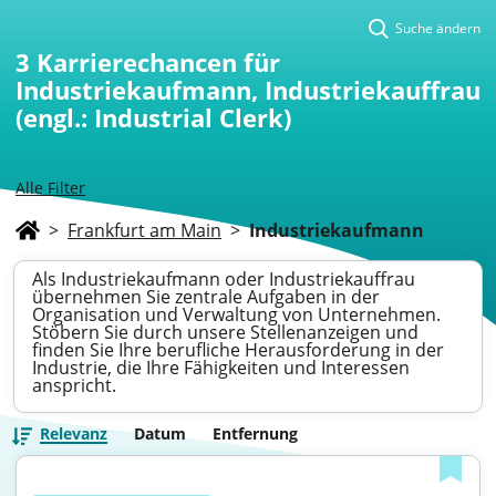
Suche ändern
3
Karrierechancen für
Industriekaufmann, Industriekauffrau
(engl.: Industrial Clerk)
Alle Filter
>
Frankfurt am Main
>
Industriekaufmann
Als Industriekaufmann oder Industriekauffrau
übernehmen Sie zentrale Aufgaben in der
Organisation und Verwaltung von Unternehmen.
Stöbern Sie durch unsere Stellenanzeigen und
finden Sie Ihre berufliche Herausforderung in der
Industrie, die Ihre Fähigkeiten und Interessen
anspricht.
Relevanz
Datum
Entfernung