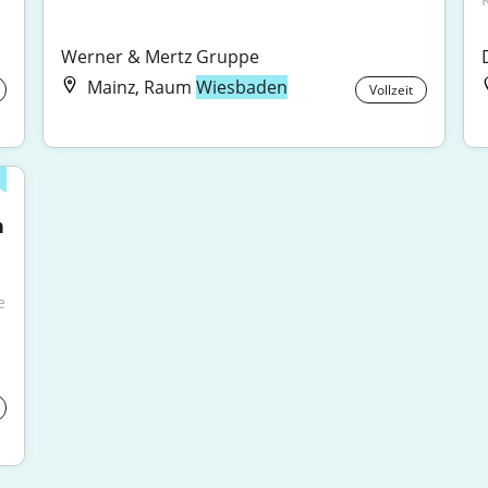
Werner & Mertz Gruppe
Mainz, Raum
Wiesbaden
Vollzeit
 
 