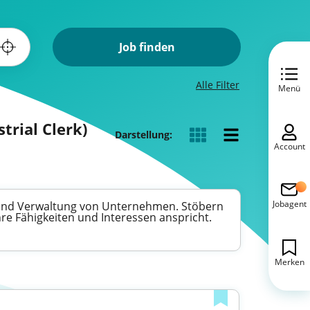
Job finden
Alle Filter
Menü
trial Clerk)
Darstellung:
Account
Jobagent
n und Verwaltung von Unternehmen. Stöbern
hre Fähigkeiten und Interessen anspricht.
Merken