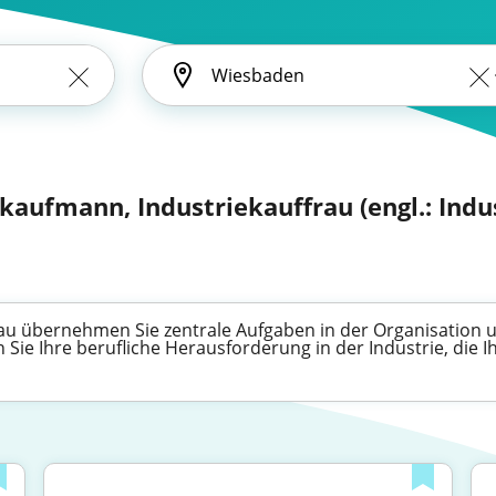
kaufmann, Industriekauffrau (engl.: Indus
rau übernehmen Sie zentrale Aufgaben in der Organisatio
 Sie Ihre berufliche Herausforderung in der Industrie, die I