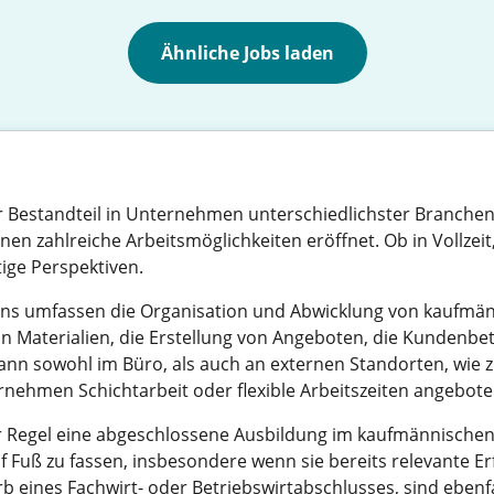
Ähnliche Jobs laden
er Bestandteil in Unternehmen unterschiedlichster Branchen
n zahlreiche Arbeitsmöglichkeiten eröffnet. Ob in Vollzeit, 
tige Perspektiven.
nns umfassen die Organisation und Abwicklung von kaufmä
 Materialien, die Erstellung von Angeboten, die Kundenbe
nn sowohl im Büro, als auch an externen Standorten, wie z.
nternehmen Schichtarbeit oder flexible Arbeitszeiten angebot
r Regel eine abgeschlossene Ausbildung im kaufmännischen
uf Fuß zu fassen, insbesondere wenn sie bereits relevante E
b eines Fachwirt- oder Betriebswirtabschlusses, sind ebenf