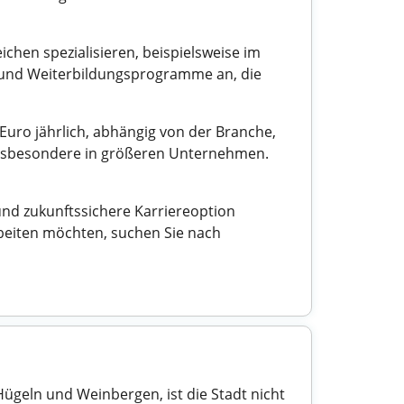
chen spezialisieren, beispielsweise im
n und Weiterbildungsprogramme an, die
 Euro jährlich, abhängig von der Branche,
 insbesondere in größeren Unternehmen.
nd zukunftssichere Karriereoption
rbeiten möchten, suchen Sie nach
geln und Weinbergen, ist die Stadt nicht