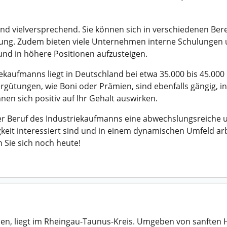
nd vielversprechend. Sie können sich in verschiedenen Berei
eilung. Zudem bieten viele Unternehmen interne Schulunge
 und in höhere Positionen aufzusteigen.
ekaufmanns liegt in Deutschland bei etwa 35.000 bis 45.000
ergütungen, wie Boni oder Prämien, sind ebenfalls gängig,
en sich positiv auf Ihr Gehalt auswirken.
r Beruf des Industriekaufmanns eine abwechslungsreiche u
gkeit interessiert sind und in einem dynamischen Umfeld a
Sie sich noch heute!
n, liegt im Rheingau-Taunus-Kreis. Umgeben von sanften Hü