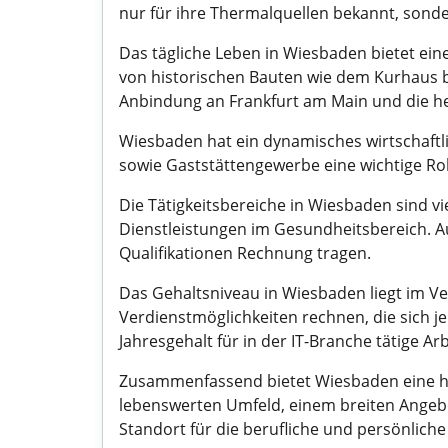
nur für ihre Thermalquellen bekannt, sonder
Das tägliche Leben in Wiesbaden bietet eine
von historischen Bauten wie dem Kurhaus bis
Anbindung an Frankfurt am Main und die he
Wiesbaden hat ein dynamisches wirtschaftl
sowie Gaststättengewerbe eine wichtige Rol
Die Tätigkeitsbereiche in Wiesbaden sind vi
Dienstleistungen im Gesundheitsbereich. Au
Qualifikationen Rechnung tragen.
Das Gehaltsniveau in Wiesbaden liegt im Ve
Verdienstmöglichkeiten rechnen, die sich j
Jahresgehalt für in der IT-Branche tätige A
Zusammenfassend bietet Wiesbaden eine he
lebenswerten Umfeld, einem breiten Angebo
Standort für die berufliche und persönlich