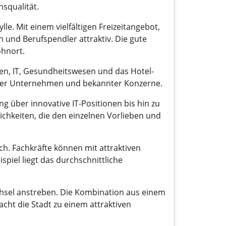
nsqualität.
e. Mit einem vielfältigen Freizeitangebot,
n und Berufspendler attraktiv. Die gute
ohnort.
en, IT, Gesundheitswesen und das Hotel-
onaler Unternehmen und bekannter Konzerne.
ng über innovative IT-Positionen bis hin zu
chkeiten, die den einzelnen Vorlieben und
h. Fachkräfte können mit attraktiven
piel liegt das durchschnittliche
hsel anstreben. Die Kombination aus einem
ht die Stadt zu einem attraktiven