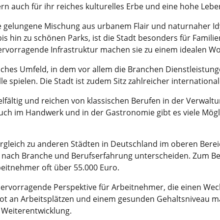
n auch für ihr reiches kulturelles Erbe und eine hohe Lebe
 gelungene Mischung aus urbanem Flair und naturnaher Idyll
 hin zu schönen Parks, ist die Stadt besonders für Familie
rvorragende Infrastruktur machen sie zu einem idealen W
iches Umfeld, in dem vor allem die Branchen Dienstleistung
le spielen. Die Stadt ist zudem Sitz zahlreicher internati
elfältig und reichen von klassischen Berufen in der Verwaltu
ch im Handwerk und in der Gastronomie gibt es viele Mögli
rgleich zu anderen Städten in Deutschland im oberen Bereic
e nach Branche und Berufserfahrung unterscheiden. Zum Beis
rbeitnehmer oft über 55.000 Euro.
rvorragende Perspektive für Arbeitnehmer, die einen Wec
t an Arbeitsplätzen und einem gesunden Gehaltsniveau mac
e Weiterentwicklung.