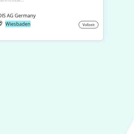
DIS AG Germany
Wiesbaden
Vollzeit