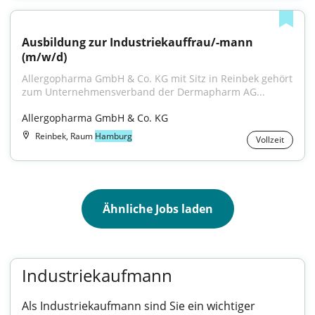
Ausbildung zur Industriekauffrau/-mann 
(m/w/d)
Allergopharma GmbH & Co. KG mit Sitz in Reinbek gehört 
zum Unternehmensverband der Dermapharm AG...
Allergopharma GmbH & Co. KG
Reinbek, Raum
Hamburg
Vollzeit
Ähnliche Jobs laden
Industriekaufmann
Als Industriekaufmann sind Sie ein wichtiger