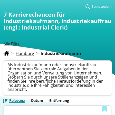
Suche ändern
7
Karrierechancen für
Industriekaufmann, Industriekauffrau
(engl.: Industrial Clerk)
Alle Filter
>
Hamburg
>
Industriekaufmann
Als Industriekaufmann oder Industriekauffrau
übernehmen Sie zentrale Aufgaben in der
Organisation und Verwaltung von Unternehmen.
Stöbern Sie durch unsere Stellenanzeigen und
finden Sie Ihre berufliche Herausforderung in der
Industrie, die Ihre Fähigkeiten und Interessen
anspricht.
Relevanz
Datum
Entfernung