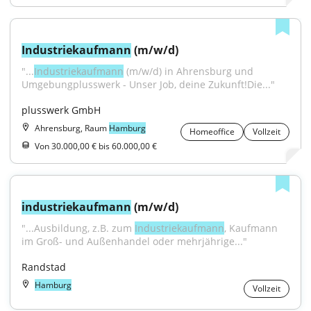
Industriekaufmann
 (m/w/d)
"...
Industriekaufmann
 (m/w/d) in Ahrensburg und 
Umgebungplusswerk - Unser Job, deine Zukunft!Die..."
plusswerk GmbH
Ahrensburg, Raum
Hamburg
Homeoffice
Vollzeit
Von 30.000,00 € bis 60.000,00 €
industriekaufmann
 (m/w/d)
"...Ausbildung, z.B. zum 
Industriekaufmann
, Kaufmann 
im Groß- und Außenhandel oder mehrjährige..."
Randstad
Hamburg
Vollzeit