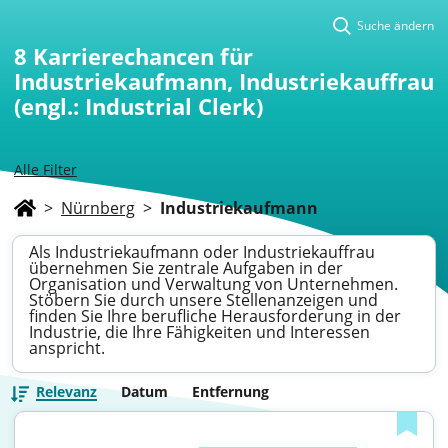
Suche ändern
8
Karrierechancen für
Industriekaufmann, Industriekauffrau
(engl.: Industrial Clerk)
Alle Filter
>
Nürnberg
>
Industriekaufmann
Als Industriekaufmann oder Industriekauffrau
übernehmen Sie zentrale Aufgaben in der
Organisation und Verwaltung von Unternehmen.
Stöbern Sie durch unsere Stellenanzeigen und
finden Sie Ihre berufliche Herausforderung in der
Industrie, die Ihre Fähigkeiten und Interessen
anspricht.
Relevanz
Datum
Entfernung