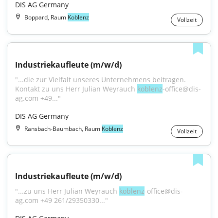
DIS AG Germany
Boppard, Raum
Koblenz
Vollzeit
Industriekaufleute (m/w/d)
"...die zur Vielfalt unseres Unternehmens beitragen. 
Kontakt zu uns Herr Julian Weyrauch 
koblenz
-office@dis-
ag.com +49..."
DIS AG Germany
Ransbach-Baumbach, Raum
Koblenz
Vollzeit
Industriekaufleute (m/w/d)
"...zu uns Herr Julian Weyrauch 
koblenz
-office@dis-
ag.com +49 261/29350330..."