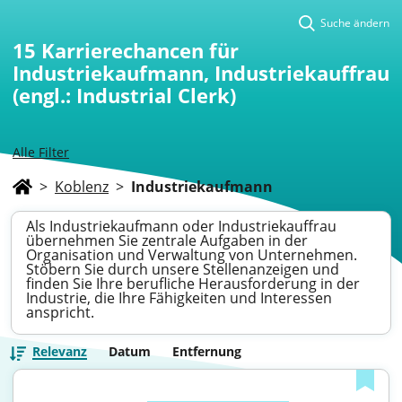
Suche ändern
15
Karrierechancen für
Industriekaufmann, Industriekauffrau
(engl.: Industrial Clerk)
Alle Filter
>
Koblenz
>
Industriekaufmann
Als Industriekaufmann oder Industriekauffrau
übernehmen Sie zentrale Aufgaben in der
Organisation und Verwaltung von Unternehmen.
Stöbern Sie durch unsere Stellenanzeigen und
finden Sie Ihre berufliche Herausforderung in der
Industrie, die Ihre Fähigkeiten und Interessen
anspricht.
Relevanz
Datum
Entfernung