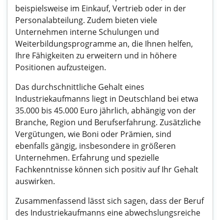
beispielsweise im Einkauf, Vertrieb oder in der
Personalabteilung. Zudem bieten viele
Unternehmen interne Schulungen und
Weiterbildungsprogramme an, die Ihnen helfen,
Ihre Fähigkeiten zu erweitern und in höhere
Positionen aufzusteigen.
Das durchschnittliche Gehalt eines
Industriekaufmanns liegt in Deutschland bei etwa
35.000 bis 45.000 Euro jährlich, abhängig von der
Branche, Region und Berufserfahrung. Zusätzliche
Vergütungen, wie Boni oder Prämien, sind
ebenfalls gängig, insbesondere in größeren
Unternehmen. Erfahrung und spezielle
Fachkenntnisse können sich positiv auf Ihr Gehalt
auswirken.
Zusammenfassend lässt sich sagen, dass der Beruf
des Industriekaufmanns eine abwechslungsreiche