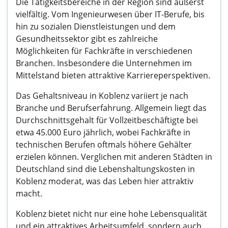
Die Tätigkeitsbereiche in der Region sind äußerst
vielfältig. Vom Ingenieurwesen über IT-Berufe, bis
hin zu sozialen Dienstleistungen und dem
Gesundheitssektor gibt es zahlreiche
Möglichkeiten für Fachkräfte in verschiedenen
Branchen. Insbesondere die Unternehmen im
Mittelstand bieten attraktive Karriereperspektiven.
Das Gehaltsniveau in Koblenz variiert je nach
Branche und Berufserfahrung. Allgemein liegt das
Durchschnittsgehalt für Vollzeitbeschäftigte bei
etwa 45.000 Euro jährlich, wobei Fachkräfte in
technischen Berufen oftmals höhere Gehälter
erzielen können. Verglichen mit anderen Städten in
Deutschland sind die Lebenshaltungskosten in
Koblenz moderat, was das Leben hier attraktiv
macht.
Koblenz bietet nicht nur eine hohe Lebensqualität
und ein attraktives Arbeitsumfeld, sondern auch