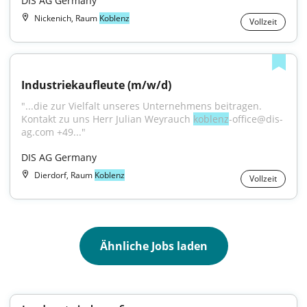
DIS AG Germany
Nickenich, Raum
Koblenz
Vollzeit
Industriekaufleute (m/w/d)
"...die zur Vielfalt unseres Unternehmens beitragen. 
Kontakt zu uns Herr Julian Weyrauch 
koblenz
-office@dis-
ag.com +49..."
DIS AG Germany
Dierdorf, Raum
Koblenz
Vollzeit
Ähnliche Jobs laden