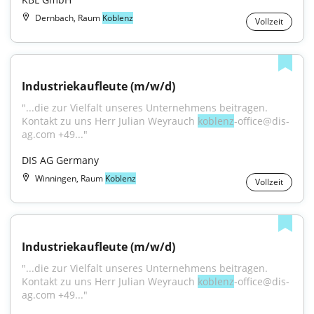
Dernbach, Raum
Koblenz
Vollzeit
Industriekaufleute (m/w/d)
"...die zur Vielfalt unseres Unternehmens beitragen. 
Kontakt zu uns Herr Julian Weyrauch 
koblenz
-office@dis-
ag.com +49..."
DIS AG Germany
Winningen, Raum
Koblenz
Vollzeit
Industriekaufleute (m/w/d)
"...die zur Vielfalt unseres Unternehmens beitragen. 
Kontakt zu uns Herr Julian Weyrauch 
koblenz
-office@dis-
ag.com +49..."