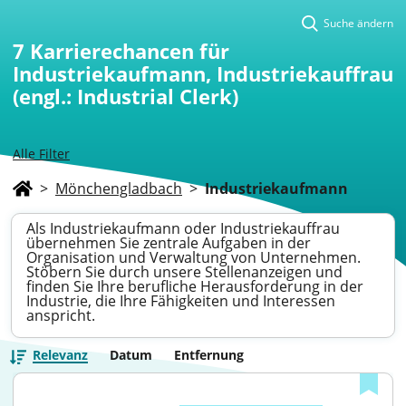
Suche ändern
7
Karrierechancen für
Industriekaufmann, Industriekauffrau
(engl.: Industrial Clerk)
Alle Filter
>
Mönchengladbach
>
Industriekaufmann
Als Industriekaufmann oder Industriekauffrau
übernehmen Sie zentrale Aufgaben in der
Organisation und Verwaltung von Unternehmen.
Stöbern Sie durch unsere Stellenanzeigen und
finden Sie Ihre berufliche Herausforderung in der
Industrie, die Ihre Fähigkeiten und Interessen
anspricht.
Relevanz
Datum
Entfernung