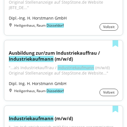
Original Stellenanzeige auf StepStone.de Website 
JBTE_DE..."
Dipl.-Ing. H. Horstmann GmbH
Heiligenhaus, Raum
Düsseldorf
Vollzeit
Ausbildung zur/zum Industriekauffrau / 
Industriekaufmann
 (m/w/d)
"...als Industriekauffrau / 
Industriekaufmann
 (m/w/d) 
Original Stellenanzeige auf StepStone.de Website..."
Dipl. Ing. H. Horstmann GmbH
Heiligenhaus, Raum
Düsseldorf
Vollzeit
Industriekaufmann
 (m/w/d)