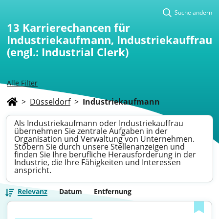
Suche ändern
13
Karrierechancen für
Industriekaufmann, Industriekauffrau
(engl.: Industrial Clerk)
Alle Filter
>
Düsseldorf
>
Industriekaufmann
Als Industriekaufmann oder Industriekauffrau
übernehmen Sie zentrale Aufgaben in der
Organisation und Verwaltung von Unternehmen.
Stöbern Sie durch unsere Stellenanzeigen und
finden Sie Ihre berufliche Herausforderung in der
Industrie, die Ihre Fähigkeiten und Interessen
anspricht.
Relevanz
Datum
Entfernung