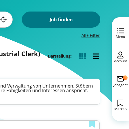
Job finden
Alle Filter
Menü
strial Clerk)
Darstellung:
Account
Jobagent
n und Verwaltung von Unternehmen. Stöbern
hre Fähigkeiten und Interessen anspricht.
Merken