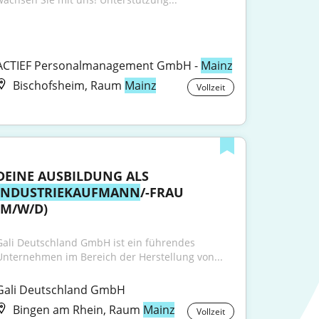
ACTIEF Personalmanagement GmbH - 
Mainz
Bischofsheim, Raum
Mainz
Vollzeit
DEINE AUSBILDUNG ALS 
INDUSTRIEKAUFMANN
/-FRAU 
(M/W/D)
Gali Deutschland GmbH ist ein führendes 
Unternehmen im Bereich der Herstellung von...
Gali Deutschland GmbH
Bingen am Rhein, Raum
Mainz
Vollzeit