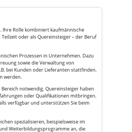
. Ihre Rolle kombiniert kaufmännische
Teilzeit oder als Quereinsteiger – der Beruf
nnischen Prozessen in Unternehmen. Dazu
treuung sowie die Verwaltung von
B. bei Kunden oder Lieferanten stattfinden.
en werden.
 Bereich notwendig. Quereinsteiger haben
rfahrungen oder Qualifikationen mitbringen.
alls verfügbar und unterstützen Sie beim
chen spezialisieren, beispielsweise im
n und Weiterbildungsprogramme an, die