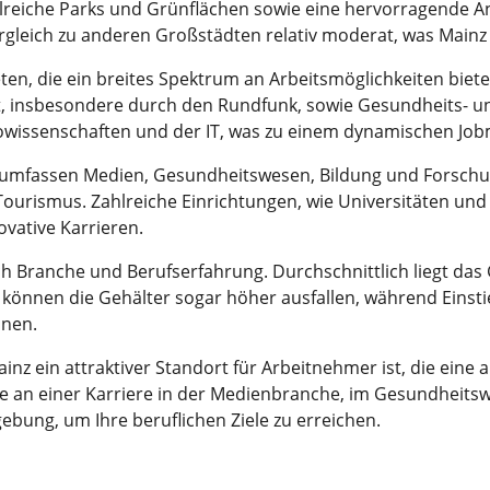
ahlreiche Parks und Grünflächen sowie eine hervorragende 
rgleich zu anderen Großstädten relativ moderat, was Mainz
en, die ein breites Spektrum an Arbeitsmöglichkeiten biete
 insbesondere durch den Rundfunk, sowie Gesundheits- un
wissenschaften und der IT, was zu einem dynamischen Jobm
z umfassen Medien, Gesundheitswesen, Bildung und Forschun
urismus. Zahlreiche Einrichtungen, wie Universitäten und F
vative Karrieren.
ch Branche und Berufserfahrung. Durchschnittlich liegt das 
e können die Gehälter sogar höher ausfallen, während Einst
nnen.
nz ein attraktiver Standort für Arbeitnehmer ist, die eine 
Sie an einer Karriere in der Medienbranche, im Gesundheitsw
ebung, um Ihre beruflichen Ziele zu erreichen.