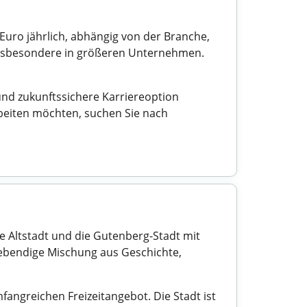
 Euro jährlich, abhängig von der Branche,
 insbesondere in größeren Unternehmen.
nd zukunftssichere Karriereoption
rbeiten möchten, suchen Sie nach
he Altstadt und die Gutenberg-Stadt mit
 lebendige Mischung aus Geschichte,
fangreichen Freizeitangebot. Die Stadt ist