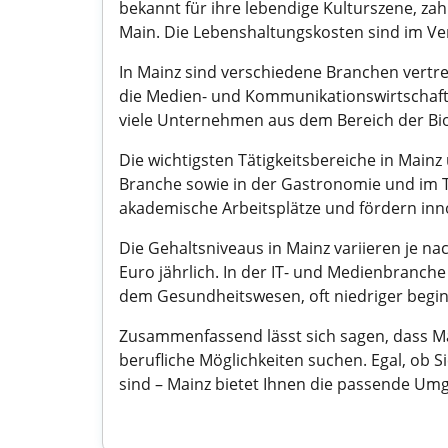
bekannt für ihre lebendige Kulturszene, z
Main. Die Lebenshaltungskosten sind im Ve
In Mainz sind verschiedene Branchen vertret
die Medien- und Kommunikationswirtschaft,
viele Unternehmen aus dem Bereich der Bio
Die wichtigsten Tätigkeitsbereiche in Main
Branche sowie in der Gastronomie und im To
akademische Arbeitsplätze und fördern inno
Die Gehaltsniveaus in Mainz variieren je na
Euro jährlich. In der IT- und Medienbranch
dem Gesundheitswesen, oft niedriger begi
Zusammenfassend lässt sich sagen, dass Mai
berufliche Möglichkeiten suchen. Egal, ob 
sind – Mainz bietet Ihnen die passende Umg