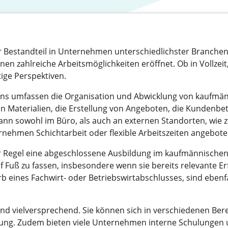
er Bestandteil in Unternehmen unterschiedlichster Branchen
n zahlreiche Arbeitsmöglichkeiten eröffnet. Ob in Vollzeit, 
tige Perspektiven.
nns umfassen die Organisation und Abwicklung von kaufmä
 Materialien, die Erstellung von Angeboten, die Kundenbe
nn sowohl im Büro, als auch an externen Standorten, wie z.
nternehmen Schichtarbeit oder flexible Arbeitszeiten angebot
r Regel eine abgeschlossene Ausbildung im kaufmännischen
uf Fuß zu fassen, insbesondere wenn sie bereits relevante E
b eines Fachwirt- oder Betriebswirtabschlusses, sind ebenf
nd vielversprechend. Sie können sich in verschiedenen Berei
eilung. Zudem bieten viele Unternehmen interne Schulunge