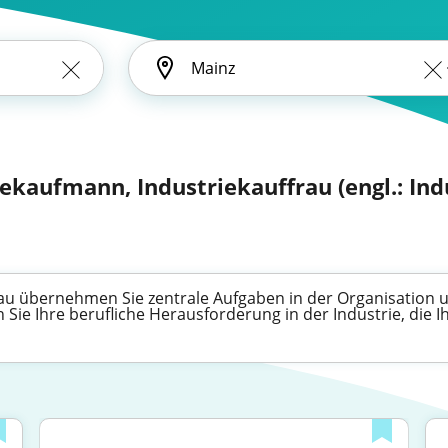
ekaufmann, Industriekauffrau (engl.: Indu
rau übernehmen Sie zentrale Aufgaben in der Organisatio
 Sie Ihre berufliche Herausforderung in der Industrie, die I