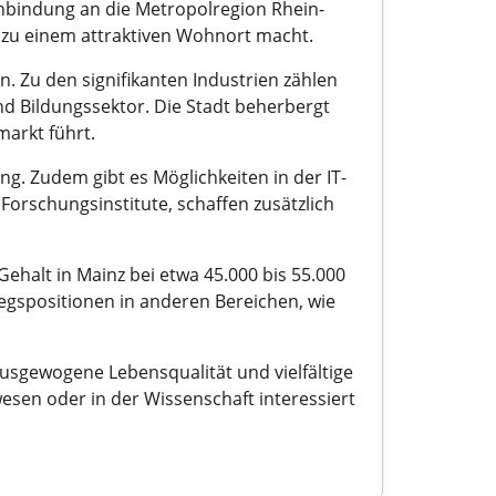
Anbindung an die Metropolregion Rhein-
 zu einem attraktiven Wohnort macht.
n. Zu den signifikanten Industrien zählen
d Bildungssektor. Die Stadt beherbergt
arkt führt.
g. Zudem gibt es Möglichkeiten in der IT-
orschungsinstitute, schaffen zusätzlich
Gehalt in Mainz bei etwa 45.000 bis 55.000
iegspositionen in anderen Bereichen, wie
ausgewogene Lebensqualität und vielfältige
esen oder in der Wissenschaft interessiert