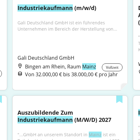
Industriekaufmann
 (m/w/d)
Gali Deutschland GmbH ist ein führendes 
Unternehmen im Bereich der Herstellung von...
Gali Deutschland GmbH
Bingen am Rhein, Raum
Mainz
Vollzeit
Von 32.000,00 € bis 38.000,00 € pro Jahr
Auszubildende Zum 
Industriekaufmann
 (M/W/D) 2027
"
"...GmbH an unserem Standort in 
Mainz
 ist ein 