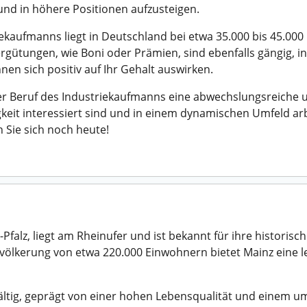
 und in höhere Positionen aufzusteigen.
ekaufmanns liegt in Deutschland bei etwa 35.000 bis 45.000
ergütungen, wie Boni oder Prämien, sind ebenfalls gängig,
en sich positiv auf Ihr Gehalt auswirken.
r Beruf des Industriekaufmanns eine abwechslungsreiche u
gkeit interessiert sind und in einem dynamischen Umfeld a
Sie sich noch heute!
falz, liegt am Rheinufer und ist bekannt für ihre historisc
Bevölkerung von etwa 220.000 Einwohnern bietet Mainz eine
fältig, geprägt von einer hohen Lebensqualität und einem um