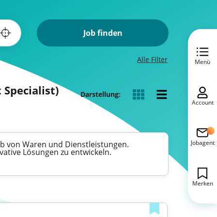
Job finden
Alle Filter
Menü
Specialist)
Darstellung:
Account
Jobagent
erb von Waren und Dienstleistungen.
ovative Lösungen zu entwickeln.
Merken