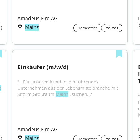
Amadeus Fire AG
Mainz
Homeoffice
Vollzeit
Einkäufer (m/w/d)
"...Für unseren Kunden, ein führendes 
z
Unternehmen aus der Lebensmittelbranche mit 
Sitz im Großraum 
Mainz
 , suchen..."
Amadeus Fire AG
Mainz
Homeoffice
Vollzeit