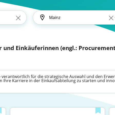
r und Einkäuferinnen (engl.: Procurement 
e verantwortlich für die strategische Auswahl und den Erw
um Ihre Karriere in der Einkaufsabteilung zu starten und inn