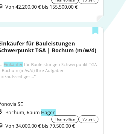
Homeoffice
Vollzeit
Von 42.200,00 € bis 155.500,00 €
Einkäufer für Bauleistungen 
Schwerpunkt TGA | Bochum (m/w/d)
...
Einkäufer
 für Bauleistungen Schwerpunkt TGA 
| Bochum (m/w/d) Ihre Aufgaben 
inkaufsseitiges..."
Vonovia SE
Bochum, Raum
Hagen
Homeoffice
Vollzeit
Von 34.000,00 € bis 79.500,00 €