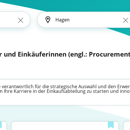
r und Einkäuferinnen (engl.: Procurement 
e verantwortlich für die strategische Auswahl und den Erw
um Ihre Karriere in der Einkaufsabteilung zu starten und inn