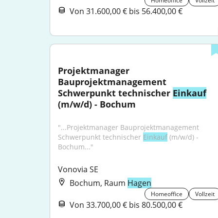
Homeoffice
Vollzeit
Von 31.600,00 € bis 56.400,00 €
Projektmanager 
Bauprojektmanagement 
Schwerpunkt technischer 
Einkauf
(m/w/d) - Bochum
"...Projektmanager Bauprojektmanagement 
Schwerpunkt technischer 
Einkauf
 (m/w/d) - 
Bochum..."
Vonovia SE
Bochum, Raum
Hagen
Homeoffice
Vollzeit
Von 33.700,00 € bis 80.500,00 €