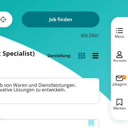
Job finden
Alle Filter
Menü
Specialist)
Darstellung:
Account
Jobagent
erb von Waren und Dienstleistungen.
ovative Lösungen zu entwickeln.
Merken