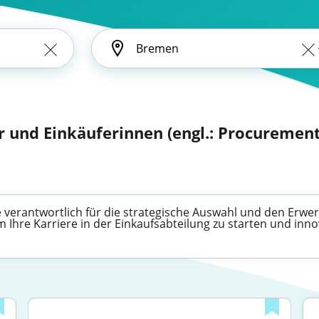
r und Einkäuferinnen (engl.: Procurement 
e verantwortlich für die strategische Auswahl und den Erw
um Ihre Karriere in der Einkaufsabteilung zu starten und inn