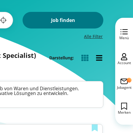
Job finden
Alle Filter
Menü
Specialist)
Darstellung:
Account
Jobagent
erb von Waren und Dienstleistungen.
ovative Lösungen zu entwickeln.
Merken