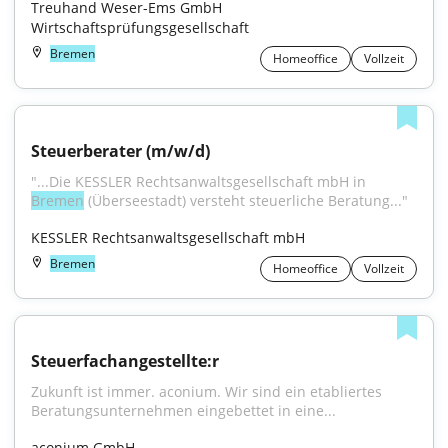
Treuhand Weser-Ems GmbH 
Wirtschaftsprüfungsgesellschaft
Bremen
Homeoffice
Vollzeit
Steuerberater (m/w/d)
"...Die KESSLER Rechtsanwaltsgesellschaft mbH in 
Bremen
 (Überseestadt) versteht steuerliche Beratung..."
KESSLER Rechtsanwaltsgesellschaft mbH
Bremen
Homeoffice
Vollzeit
Steuerfachangestellte:r
Zukunft ist immer. aconium. Wir sind ein etabliertes 
Beratungsunternehmen eingebettet in eine...
aconium GmbH