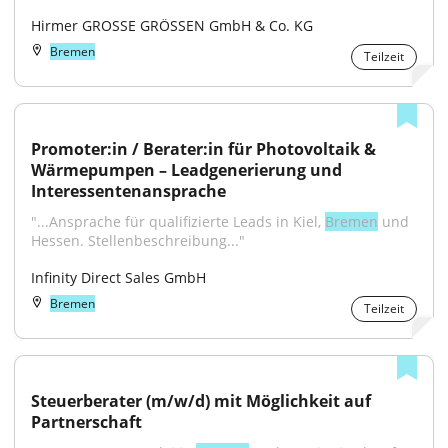
Hirmer GROSSE GRÖSSEN GmbH & Co. KG
Bremen
Teilzeit
Promoter:in / Berater:in für Photovoltaik & 
Wärmepumpen – Leadgenerierung und 
Interessentenansprache
"...Ansprache für qualifizierte Leads in Kiel, 
Bremen
 und 
Hessen. Stellenbeschreibung..."
Infinity Direct Sales GmbH
Bremen
Teilzeit
Steuerberater (m/w/d) mit Möglichkeit auf 
Partnerschaft