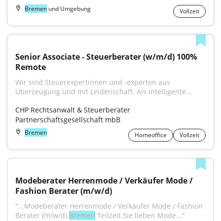
Bremen
und Umgebung
Vollzeit
Senior Associate - Steuerberater (w/m/d) 100% 
Remote
Wir sind Steuerexpertinnen und -experten aus 
Überzeugung und mit Leidenschaft. Als intelligente...
CHP Rechtsanwalt & Steuerberater 
Partnerschaftsgesellschaft mbB
Bremen
Homeoffice
Vollzeit
Modeberater Herrenmode / Verkäufer Mode / 
Fashion Berater (m/w/d)
"...Modeberater Herrenmode / Verkäufer Mode / Fashion 
Berater (m/w/d) 
Bremen
 Teilzeit Sie lieben Mode..."