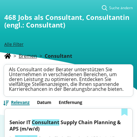
Suche ändern
468
Jobs als Consultant, Consultantin
(engl.: Consultant)
Alle Filter
>
Bremen
>
Consultant
Als Consultant oder Berater unterstützen Sie
Unternehmen in verschiedenen Bereichen, um
deren Leistung zu optimieren. Entdecken Sie
vielfältige Stellenanzeigen, die Ihnen spannende
Karrierechancen in der Beratungsbranche bieten.
Relevanz
Datum
Entfernung
Senior IT 
Consultant
 Supply Chain Planning & 
APS (m/w/d)