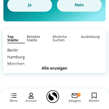
Ja
Nein
Top
Beliebte
Ähnliche
Ausbildung
Städte
Städte
Suchen
Berlin
Hamburg
München
Alle anzeigen
Köln
Frankfurt am Main
Stuttgart
Düsseldorf
Leipzig
Menü
Account
Jobagent
Merken
Dortmund