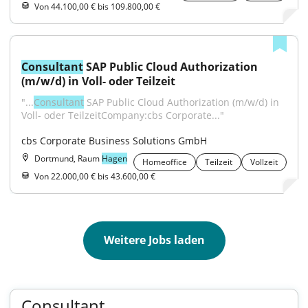
Von 44.100,00 € bis 109.800,00 €
Consultant
 SAP Public Cloud Authorization 
(m/w/d) in Voll- oder Teilzeit
"...
Consultant
 SAP Public Cloud Authorization (m/w/d) in 
Voll- oder TeilzeitCompany:cbs Corporate..."
cbs Corporate Business Solutions GmbH
Dortmund, Raum
Hagen
Homeoffice
Teilzeit
Vollzeit
Von 22.000,00 € bis 43.600,00 €
Weitere Jobs laden
Consultant