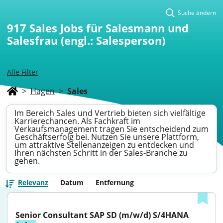
Suche ändern
917
Sales Jobs für Salesmann und
Salesfrau (engl.: Salesperson)
Alle Filter
>
Hagen
>
Sales
Im Bereich Sales und Vertrieb bieten sich vielfältige
Karrierechancen. Als Fachkraft im
Verkaufsmanagement tragen Sie entscheidend zum
Geschäftserfolg bei. Nutzen Sie unsere Plattform,
um attraktive Stellenanzeigen zu entdecken und
Ihren nächsten Schritt in der Sales-Branche zu
gehen.
Relevanz
Datum
Entfernung
Senior Consultant SAP SD (m/w/d) S/4HANA 