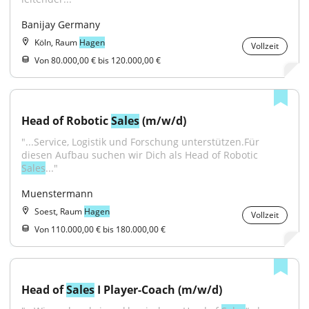
Banijay Germany
Köln, Raum
Hagen
Vollzeit
Von 80.000,00 € bis 120.000,00 €
Head of Robotic 
Sales
 (m/w/d)
"...Service, Logistik und Forschung unterstützen.Für 
diesen Aufbau suchen wir Dich als Head of Robotic 
Sales
..."
Muenstermann
Soest, Raum
Hagen
Vollzeit
Von 110.000,00 € bis 180.000,00 €
Head of 
Sales
 I Player-Coach (m/w/d)