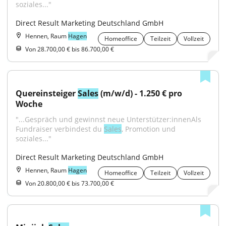
soziales..."
Direct Result Marketing Deutschland GmbH
Hennen, Raum
Hagen
Homeoffice
Teilzeit
Vollzeit
Von 28.700,00 € bis 86.700,00 €
Quereinsteiger 
Sales
 (m/w/d) - 1.250 € pro 
Woche
"...Gespräch und gewinnst neue Unterstützer:innenAls 
Fundraiser verbindest du 
Sales
, Promotion und 
soziales..."
Direct Result Marketing Deutschland GmbH
Hennen, Raum
Hagen
Homeoffice
Teilzeit
Vollzeit
Von 20.800,00 € bis 73.700,00 €