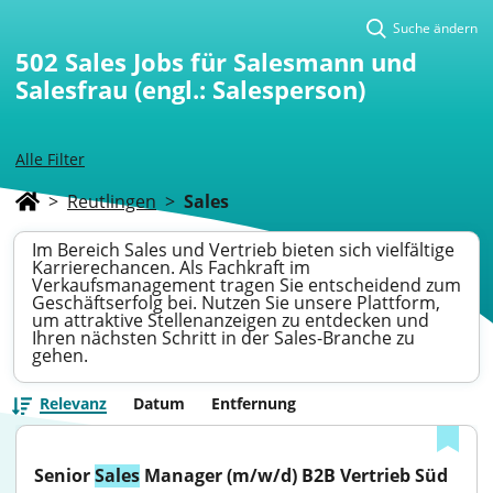
Suche ändern
502
Sales Jobs für Salesmann und
Salesfrau (engl.: Salesperson)
Alle Filter
>
Reutlingen
>
Sales
Im Bereich Sales und Vertrieb bieten sich vielfältige
Karrierechancen. Als Fachkraft im
Verkaufsmanagement tragen Sie entscheidend zum
Geschäftserfolg bei. Nutzen Sie unsere Plattform,
um attraktive Stellenanzeigen zu entdecken und
Ihren nächsten Schritt in der Sales-Branche zu
gehen.
Relevanz
Datum
Entfernung
Senior 
Sales
 Manager (m/w/d) B2B Vertrieb Süd