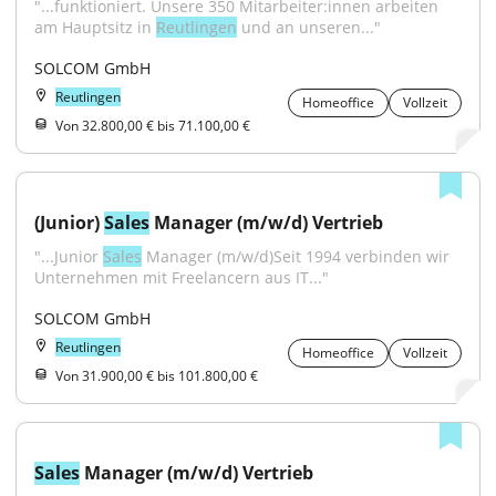
"...funktioniert. Unsere 350 Mitarbeiter:innen arbeiten 
am Hauptsitz in 
Reutlingen
 und an unseren..."
SOLCOM GmbH
Reutlingen
Homeoffice
Vollzeit
Von 32.800,00 € bis 71.100,00 €
(Junior) 
Sales
 Manager (m/w/d) Vertrieb
"...Junior 
Sales
 Manager (m/w/d)Seit 1994 verbinden wir 
Unternehmen mit Freelancern aus IT..."
SOLCOM GmbH
Reutlingen
Homeoffice
Vollzeit
Von 31.900,00 € bis 101.800,00 €
Sales
 Manager (m/w/d) Vertrieb