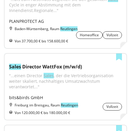
Cycle in enger Abstimmung mit dem 
Innendienst.Regionale..."
PLANPROTECT AG
Baden-Württemberg, Raum
Reutlingen
Homeoffice
Vollzeit
Von 37.700,00 € bis 158.600,00 €
Sales
 Director WattFox (m/w/d)
"...einen Director 
Sales
, der die Vertriebsorganisation 
weiter skaliert, nachhaltiges Umsatzwachstum 
verantwortet..."
bits&birds GmbH
Freiburg im Breisgau, Raum
Reutlingen
Vollzeit
Von 120.000,00 € bis 180.000,00 €