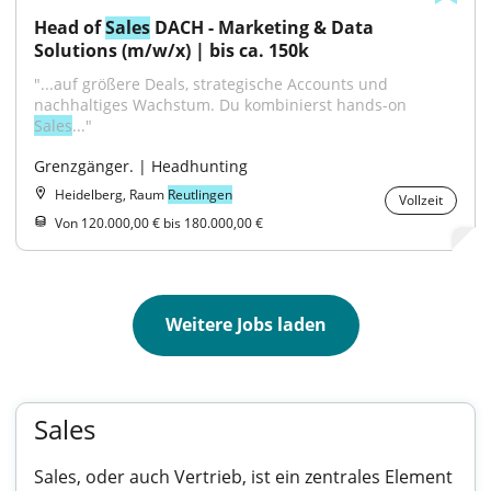
Head of 
Sales
 DACH - Marketing & Data 
Solutions (m/w/x) | bis ca. 150k
"...auf größere Deals, strategische Accounts und 
nachhaltiges Wachstum. Du kombinierst hands-on 
Sales
..."
Grenzgänger. | Headhunting
Heidelberg, Raum
Reutlingen
Vollzeit
Von 120.000,00 € bis 180.000,00 €
Weitere Jobs laden
Sales
Sales, oder auch Vertrieb, ist ein zentrales Element