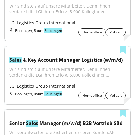
Wir sind stolz auf unsere Mitarbeiter. Denn ihnen 
verdankt die LGI ihren Erfolg. 5.000 Kolleginnen...
LGI Logistics Group International
Böblingen, Raum
Reutlingen
Homeoffice
Vollzeit
Sales
 & Key Account Manager Logistics (w/m/d)
Wir sind stolz auf unsere Mitarbeiter. Denn ihnen 
verdankt die LGI ihren Erfolg. 5.000 Kolleginnen...
LGI Logistics Group International
Böblingen, Raum
Reutlingen
Homeoffice
Vollzeit
Senior 
Sales
 Manager (m/w/d) B2B Vertrieb Süd
Wir verantworten die Sicherheit unserer Kunden.Als 