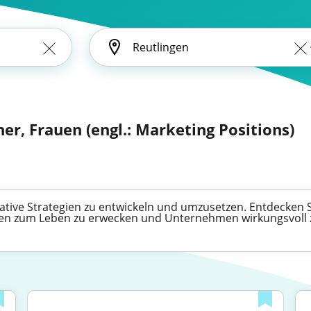
er, Frauen (engl.: Marketing Positions)
eative Strategien zu entwickeln und umzusetzen. Entdecken Si
een zum Leben zu erwecken und Unternehmen wirkungsvoll 