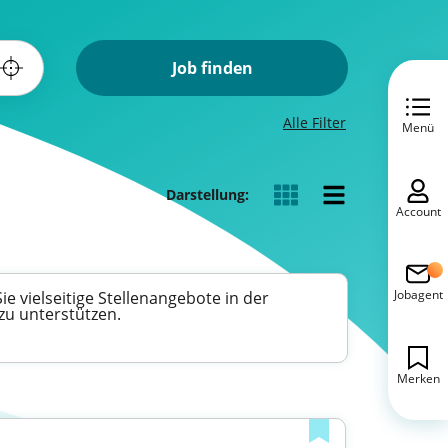
Job finden
Alle Filter
Menü
Darstellung:
Account
Jobagent
e vielseitige Stellenangebote in der
zu unterstützen.
Merken