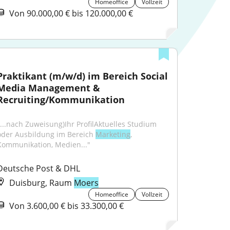
Homeoffice
Vollzeit
Von 90.000,00 € bis 120.000,00 €
Praktikant (m/w/d) im Bereich Social 
Media Management & 
Recruiting/Kommunikation
"...nach Zuweisung)Ihr ProfilAktuelles Studium 
oder Ausbildung im Bereich 
Marketing
, 
Kommunikation, Medien..."
Deutsche Post & DHL
Duisburg, Raum
Moers
Homeoffice
Vollzeit
Von 3.600,00 € bis 33.300,00 €