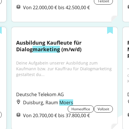
Teilzeit
Von 22.000,00 € bis 42.500,00 €
Ausbildung Kaufleute für 
Dialog
marketing
 (m/w/d)
Deine AufgabeIn unserer Ausbildung zum 
Kaufmann bzw. zur Kauffrau für Dialogmarketing 
gestaltest du...
Deutsche Telekom AG
Duisburg, Raum
Moers
Homeoffice
Vollzeit
Von 20.700,00 € bis 37.800,00 €