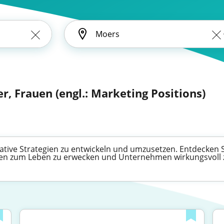
, Frauen (engl.: Marketing Positions)
eative Strategien zu entwickeln und umzusetzen. Entdecken Si
een zum Leben zu erwecken und Unternehmen wirkungsvoll 