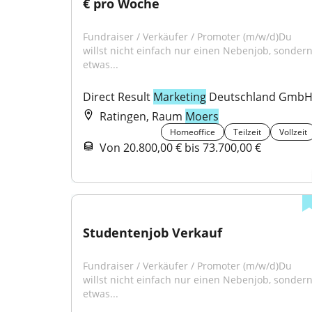
€ pro Woche
Fundraiser / Verkäufer / Promoter (m/w/d)Du 
willst nicht einfach nur einen Nebenjob, sondern
etwas...
Direct Result 
Marketing
 Deutschland Gmb
Ratingen, Raum
Moers
Homeoffice
Teilzeit
Vollzeit
Von 20.800,00 € bis 73.700,00 €
Studentenjob Verkauf
Fundraiser / Verkäufer / Promoter (m/w/d)Du 
willst nicht einfach nur einen Nebenjob, sondern
etwas...