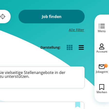
Job finden
Alle Filter
Menü
Darstellung:
Account
Jobagent
e vielseitige Stellenangebote in der
zu unterstützen.
Merken