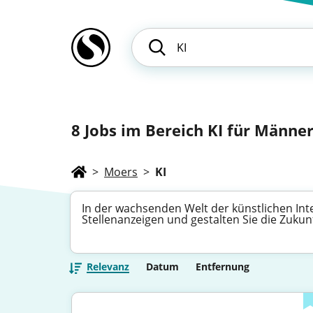
8
Jobs im Bereich KI für Männer,
>
Moers
>
KI
In der wachsenden Welt der künstlichen Inte
Stellenanzeigen und gestalten Sie die Zukun
Relevanz
Datum
Entfernung