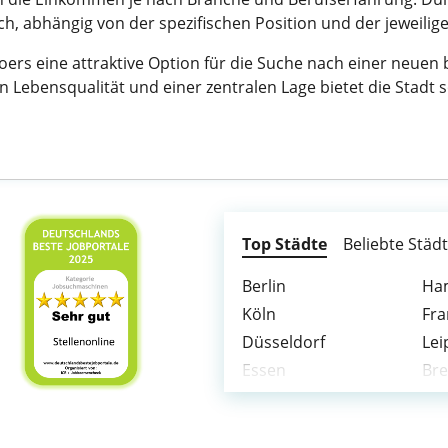
ich, abhängig von der spezifischen Position und der jeweilig
rs eine attraktive Option für die Suche nach einer neuen b
n Lebensqualität und einer zentralen Lage bietet die Stadt 
Top Städte
Beliebte Städ
Berlin
Ha
Köln
Fra
Düsseldorf
Lei
Essen
Br
Duisburg
Bo
Bielefeld
Bo