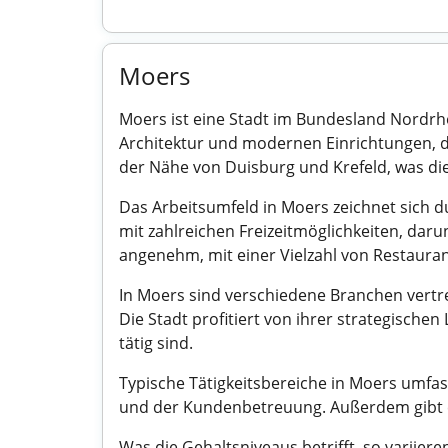
Moers
Moers ist eine Stadt im Bundesland Nordrh
Architektur und modernen Einrichtungen, di
der Nähe von Duisburg und Krefeld, was die
Das Arbeitsumfeld in Moers zeichnet sich d
mit zahlreichen Freizeitmöglichkeiten, daru
angenehm, mit einer Vielzahl von Restaura
In Moers sind verschiedene Branchen vertre
Die Stadt profitiert von ihrer strategische
tätig sind.
Typische Tätigkeitsbereiche in Moers umfa
und der Kundenbetreuung. Außerdem gibt es
Was die Gehaltsniveaus betrifft, so variie