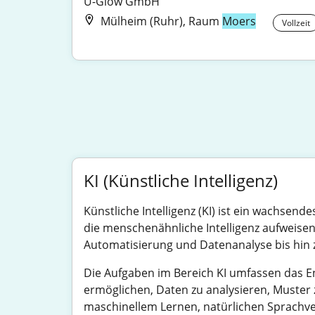
U-Glow GmbH
Mülheim (Ruhr), Raum
Moers
Vollzeit
KI (Künstliche Intelligenz)
Künstliche Intelligenz (KI) ist ein wachsen
die menschenähnliche Intelligenz aufweisen
Automatisierung und Datenanalyse bis hin 
Die Aufgaben im Bereich KI umfassen das E
ermöglichen, Daten zu analysieren, Muster z
maschinellem Lernen, natürlichen Sprachve