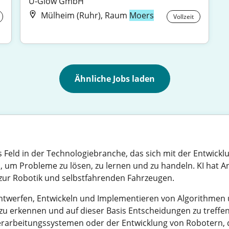
U-Glow GmbH
Mülheim (Ruhr), Raum
Moers
Vollzeit
Ähnliche Jobs laden
des Feld in der Technologiebranche, das sich mit der Entwi
, um Probleme zu lösen, zu lernen und zu handeln. KI hat 
zur Robotik und selbstfahrenden Fahrzeugen.
ntwerfen, Entwickeln und Implementieren von Algorithmen 
u erkennen und auf dieser Basis Entscheidungen zu treffen.
rarbeitungssystemen oder der Entwicklung von Robotern, di