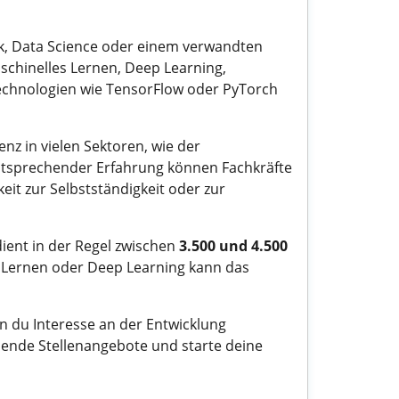
atik, Data Science oder einem verwandten
schinelles Lernen, Deep Learning,
-Technologien wie TensorFlow oder PyTorch
enz in vielen Sektoren, wie der
ntsprechender Erfahrung können Fachkräfte
keit zur Selbstständigkeit oder zur
dient in der Regel zwischen
3.500 und 4.500
m Lernen oder Deep Learning kann das
n du Interesse an der Entwicklung
sende Stellenangebote und starte deine