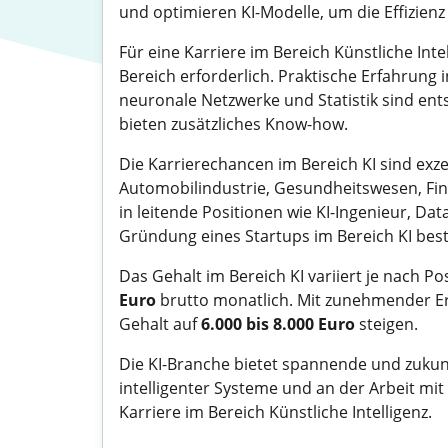
und optimieren KI-Modelle, um die Effizien
Für eine Karriere im Bereich Künstliche Int
Bereich erforderlich. Praktische Erfahrung
neuronale Netzwerke und Statistik sind ent
bieten zusätzliches Know-how.
Die Karrierechancen im Bereich KI sind exzel
Automobilindustrie, Gesundheitswesen, Fin
in leitende Positionen wie KI-Ingenieur, Data
Gründung eines Startups im Bereich KI best
Das Gehalt im Bereich KI variiert je nach Po
Euro
brutto monatlich. Mit zunehmender Er
Gehalt auf
6.000 bis 8.000 Euro
steigen.
Die KI-Branche bietet spannende und zukunf
intelligenter Systeme und an der Arbeit mi
Karriere im Bereich Künstliche Intelligenz.