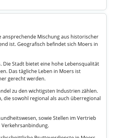
ne ansprechende Mischung aus historischer
d ist. Geografisch befindet sich Moers in
 Die Stadt bietet eine hohe Lebensqualität
en. Das tägliche Leben in Moers ist
ner gerecht werden.
ndel zu den wichtigsten Industrien zählen.
n, die sowohl regional als auch überregional
undheitswesen, sowie Stellen im Vertrieb
te Verkehrsanbindung.
chschnittliche Bruttoverdienste in Moers