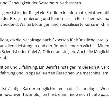
z und Genauigkeit der Systeme zu verbessern.
elligenz ist in der Regel ein Studium in Informatik, Mathem
 in der Programmierung und Kenntnisse in Bereichen wie ma
scheidend. Weiterbildungen und spezialisierte Kurse in KI
lent, da die Nachfrage nach Experten für Künstliche Intellig
anzdienstleistungen und der Robotik, enorm wächst. Mit e
 Scientist oder Chief AI Officer aufsteigen. Auch die Möglich
eht.
sition und Erfahrung. Ein Berufseinsteiger im Bereich KI ver
fahrung und in spezialisierten Bereichen wie maschinelle
tsträchtige Karrieremöglichkeiten in der Technologie. Wen
t innovativen Technologien hast, dann finde noch heute pas