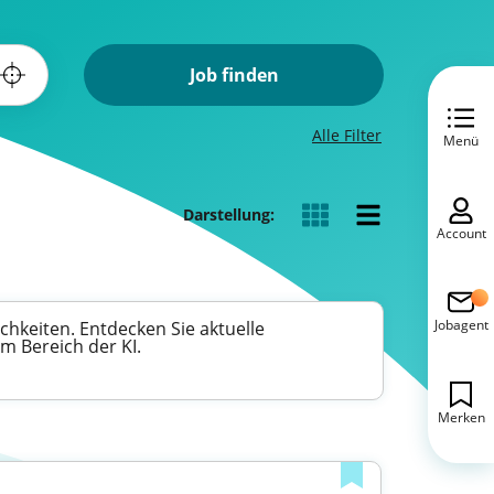
Job finden
Alle Filter
Menü
Darstellung:
Account
Jobagent
chkeiten. Entdecken Sie aktuelle
m Bereich der KI.
Merken