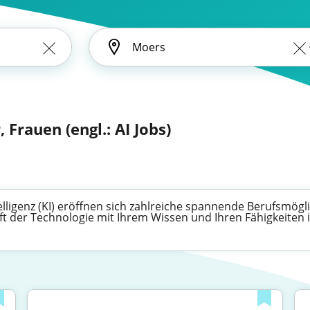
 Frauen (engl.: AI Jobs)
lligenz (KI) eröffnen sich zahlreiche spannende Berufsmögli
ft der Technologie mit Ihrem Wissen und Ihren Fähigkeiten i