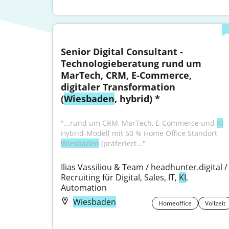
Senior Digital Consultant - 
Technologieberatung rund um 
MarTech, CRM, E-Commerce, 
digitaler Transformation 
(
Wiesbaden
, hybrid) *
"...rund um CRM, MarTech, E-Commerce und 
KI
Hybrid-Modell mit 50 % Home Office Standort 
Wiesbaden
 (präferiert..."
Ilias Vassiliou & Team / headhunter.digital / 
Recruiting für Digital, Sales, IT, 
KI
, 
Automation
Wiesbaden
Homeoffice
Vollzeit