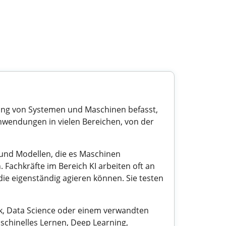
cklung von Systemen und Maschinen befasst,
Anwendungen in vielen Bereichen, von der
und Modellen, die es Maschinen
 Fachkräfte im Bereich KI arbeiten oft an
e eigenständig agieren können. Sie testen
atik, Data Science oder einem verwandten
schinelles Lernen, Deep Learning,