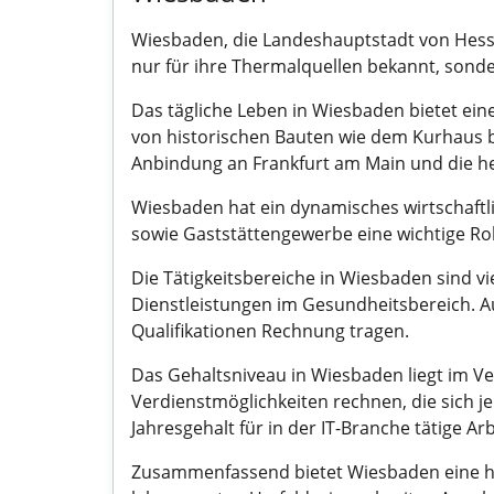
Wiesbaden, die Landeshauptstadt von Hesse
nur für ihre Thermalquellen bekannt, sonder
Das tägliche Leben in Wiesbaden bietet eine
von historischen Bauten wie dem Kurhaus bis
Anbindung an Frankfurt am Main und die he
Wiesbaden hat ein dynamisches wirtschaftl
sowie Gaststättengewerbe eine wichtige Rol
Die Tätigkeitsbereiche in Wiesbaden sind vi
Dienstleistungen im Gesundheitsbereich. Au
Qualifikationen Rechnung tragen.
Das Gehaltsniveau in Wiesbaden liegt im Ve
Verdienstmöglichkeiten rechnen, die sich j
Jahresgehalt für in der IT-Branche tätige A
Zusammenfassend bietet Wiesbaden eine he