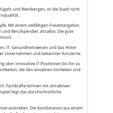
geln und Weinbergen, ist die Stadt nicht
nsqualität.
e. Mit einem vielfältigen Freizeitangebot,
n und Berufspendler attraktiv. Die gute
ohnort.
en, IT, Gesundheitswesen und das Hotel-
onaler Unternehmen und bekannter Konzerne.
ng über innovative IT-Positionen bis hin zu
chkeiten, die den einzelnen Vorlieben und
h. Fachkräfte können mit attraktiven
piel liegt das durchschnittliche
hsel anstreben. Die Kombination aus einem