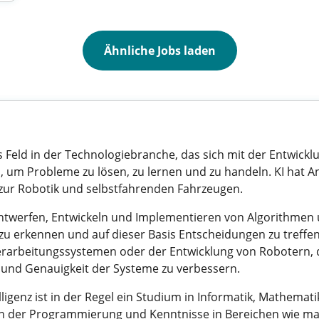
Ähnliche Jobs laden
des Feld in der Technologiebranche, das sich mit der Entwi
, um Probleme zu lösen, zu lernen und zu handeln. KI hat 
zur Robotik und selbstfahrenden Fahrzeugen.
ntwerfen, Entwickeln und Implementieren von Algorithmen 
u erkennen und auf dieser Basis Entscheidungen zu treffen.
rarbeitungssystemen oder der Entwicklung von Robotern, di
z und Genauigkeit der Systeme zu verbessern.
elligenz ist in der Regel ein Studium in Informatik, Mathem
 in der Programmierung und Kenntnisse in Bereichen wie ma