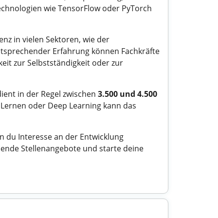
-Technologien wie TensorFlow oder PyTorch
enz in vielen Sektoren, wie der
ntsprechender Erfahrung können Fachkräfte
keit zur Selbstständigkeit oder zur
dient in der Regel zwischen
3.500 und 4.500
m Lernen oder Deep Learning kann das
n du Interesse an der Entwicklung
sende Stellenangebote und starte deine