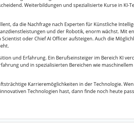
scheidend. Weiterbildungen und spezialisierte Kurse in KI
lent, da die Nachfrage nach Experten für Künstliche Intellig
anzdienstleistungen und der Robotik, enorm wächst. Mit e
 Scientist oder Chief AI Officer aufsteigen. Auch die Möglich
eht.
sition und Erfahrung. Ein Berufseinsteiger im Bereich KI ver
fahrung und in spezialisierten Bereichen wie maschinelle
tsträchtige Karrieremöglichkeiten in der Technologie. Wen
t innovativen Technologien hast, dann finde noch heute pas