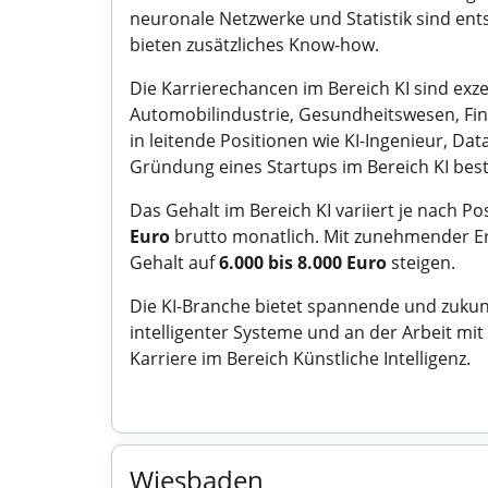
neuronale Netzwerke und Statistik sind ent
bieten zusätzliches Know-how.
Die Karrierechancen im Bereich KI sind exzel
Automobilindustrie, Gesundheitswesen, Fin
in leitende Positionen wie KI-Ingenieur, Data
Gründung eines Startups im Bereich KI best
Das Gehalt im Bereich KI variiert je nach Po
Euro
brutto monatlich. Mit zunehmender Er
Gehalt auf
6.000 bis 8.000 Euro
steigen.
Die KI-Branche bietet spannende und zukunf
intelligenter Systeme und an der Arbeit mi
Karriere im Bereich Künstliche Intelligenz.
Wiesbaden