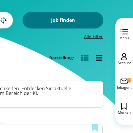
Job finden
Alle Filter
Menü
Darstellung:
Account
Jobagent
chkeiten. Entdecken Sie aktuelle
m Bereich der KI.
Merken