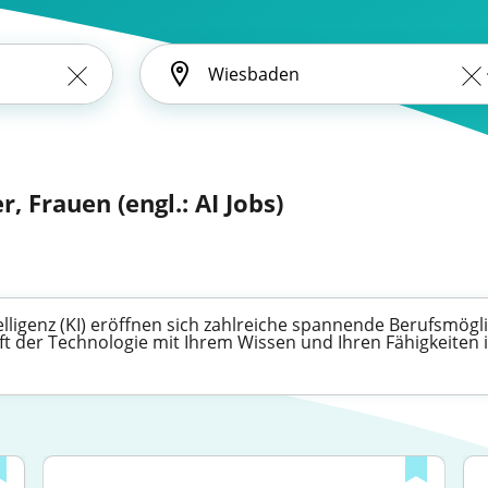
, Frauen (engl.: AI Jobs)
lligenz (KI) eröffnen sich zahlreiche spannende Berufsmögli
ft der Technologie mit Ihrem Wissen und Ihren Fähigkeiten i