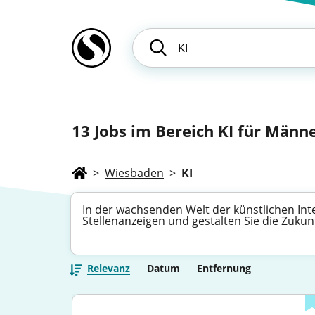
13
Jobs im Bereich KI für Männer
>
Wiesbaden
>
KI
In der wachsenden Welt der künstlichen Inte
Stellenanzeigen und gestalten Sie die Zukun
Relevanz
Datum
Entfernung