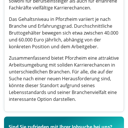
sowohl für Berufseinsteiger als auch für erfahrene
Fachkräfte vielfältige Karrierechancen.
Das Gehaltsniveau in Pforzheim variiert je nach
Branche und Erfahrungsgrad. Durchschnittliche
Bruttogehälter bewegen sich etwa zwischen 40.000
und 60.000 Euro jährlich, abhängig von der
konkreten Position und dem Arbeitgeber.
Zusammenfassend bietet Pforzheim eine attraktive
Arbeitsumgebung mit soliden Karrierechancen in
unterschiedlichen Branchen. Für alle, die auf der
Suche nach einer neuen Herausforderung sind,
könnte dieser Standort aufgrund seines
Lebensstandards und seiner Branchenvielfalt eine
interessante Option darstellen.
Sind Sie zufrieden mit Ihrer Jobsuche bei uns?