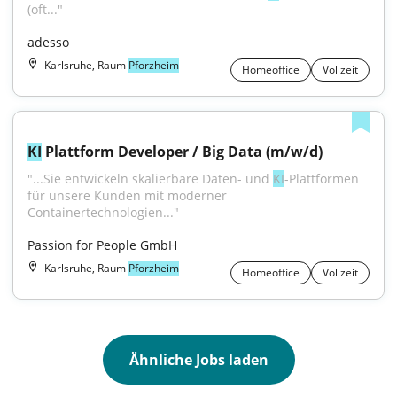
(oft..."
adesso
Karlsruhe, Raum
Pforzheim
Homeoffice
Vollzeit
KI
 Plattform Developer / Big Data (m/w/d)
"...Sie entwickeln skalierbare Daten- und 
KI
-Plattformen 
für unsere Kunden mit moderner 
Containertechnologien..."
Passion for People GmbH
Karlsruhe, Raum
Pforzheim
Homeoffice
Vollzeit
Ähnliche Jobs laden