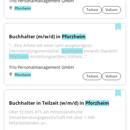
Trio Personalmanagement GmbH
Pforzheim
Teilzeit
Vollzeit
Buchhalter (m/w/d) in 
Pforzheim
"...Ihre Arbeit mit einer sehr ausgeprägten 
Dienstleistungsmentalität. 
Buchhalter
 (m/w/d) Standort: 
Pforzheim
 Anstellungsart(en): Vollzeit..."
Trio Personalmanagement GmbH
Pforzheim
Teilzeit
Vollzeit
Buchhalter in Teilzeit (w/m/d) in 
Pforzheim
Über ECOVIS RTS Als mittelständische 
Steuerberatungsgesellschaft mit über 1.500 
Mitarbeitenden an...