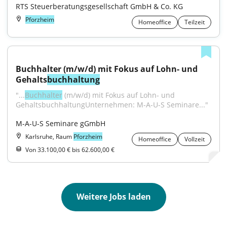
RTS Steuerberatungsgesellschaft GmbH & Co. KG
Pforzheim
Homeoffice
Teilzeit
Buchhalter (m/w/d) mit Fokus auf Lohn- und 
Gehalts
buchhaltung
"...
Buchhalter
 (m/w/d) mit Fokus auf Lohn- und 
GehaltsbuchhaltungUnternehmen: M-A-U-S Seminare..."
M-A-U-S Seminare gGmbH
Karlsruhe, Raum
Pforzheim
Homeoffice
Vollzeit
Von 33.100,00 € bis 62.600,00 €
Weitere Jobs laden