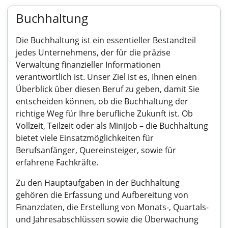
Buchhaltung
Die Buchhaltung ist ein essentieller Bestandteil
jedes Unternehmens, der für die präzise
Verwaltung finanzieller Informationen
verantwortlich ist. Unser Ziel ist es, Ihnen einen
Überblick über diesen Beruf zu geben, damit Sie
entscheiden können, ob die Buchhaltung der
richtige Weg für Ihre berufliche Zukunft ist. Ob
Vollzeit, Teilzeit oder als Minijob – die Buchhaltung
bietet viele Einsatzmöglichkeiten für
Berufsanfänger, Quereinsteiger, sowie für
erfahrene Fachkräfte.
Zu den Hauptaufgaben in der Buchhaltung
gehören die Erfassung und Aufbereitung von
Finanzdaten, die Erstellung von Monats-, Quartals-
und Jahresabschlüssen sowie die Überwachung