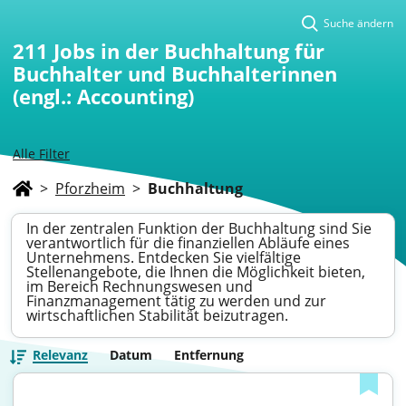
Suche ändern
211
Jobs in der Buchhaltung für
Buchhalter und Buchhalterinnen
(engl.: Accounting)
Alle Filter
>
Pforzheim
>
Buchhaltung
In der zentralen Funktion der Buchhaltung sind Sie
verantwortlich für die finanziellen Abläufe eines
Unternehmens. Entdecken Sie vielfältige
Stellenangebote, die Ihnen die Möglichkeit bieten,
im Bereich Rechnungswesen und
Finanzmanagement tätig zu werden und zur
wirtschaftlichen Stabilität beizutragen.
Relevanz
Datum
Entfernung