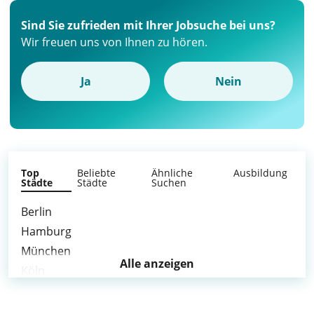
Sind Sie zufrieden mit Ihrer Jobsuche bei uns?
Wir freuen uns von Ihnen zu hören.
Ja
Nein
Top
Beliebte
Ähnliche
Ausbildung
Städte
Städte
Suchen
Berlin
Hamburg
München
Alle anzeigen
Köln
Frankfurt am Main
Stuttgart