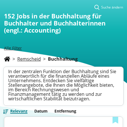
Suche ändern
152
Jobs in der Buchhaltung für
Buchhalter und Buchhalterinnen
(engl.: Accounting)
Alle Filter
>
Remscheid
>
Buchhaltung
In der zentralen Funktion der Buchhaltung sind Sie
verantwortlich für die finanziellen Abläufe eines
Unternehmens. Entdecken Sie vielfältige
Stellenangebote, die Ihnen die Möglichkeit bieten,
im Bereich Rechnungswesen und
Finanzmanagement tätig zu werden und zur
wirtschaftlichen Stabilität beizutragen.
Relevanz
Datum
Entfernung