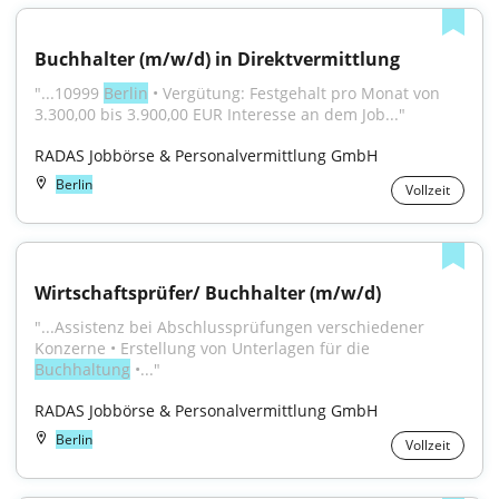
Buchhalter (m/w/d) in Direktvermittlung
"...10999 
Berlin
 • Vergütung: Festgehalt pro Monat von 
3.300,00 bis 3.900,00 EUR Interesse an dem Job..."
RADAS Jobbörse & Personalvermittlung GmbH
Berlin
Vollzeit
Wirtschaftsprüfer/ Buchhalter (m/w/d)
"...Assistenz bei Abschlussprüfungen verschiedener 
Konzerne • Erstellung von Unterlagen für die 
Buchhaltung
 •..."
RADAS Jobbörse & Personalvermittlung GmbH
Berlin
Vollzeit