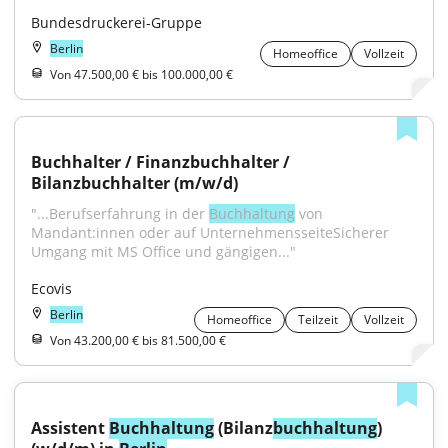
Bundesdruckerei-Gruppe
Berlin
Homeoffice
Vollzeit
Von 47.500,00 € bis 100.000,00 €
Buchhalter / Finanzbuchhalter / 
Bilanzbuchhalter (m/w/d)
"...Berufserfahrung in der 
Buchhaltung
 von 
Mandant:innen oder auf UnternehmensseiteSicherer 
Umgang mit MS Office und gängigen..."
Ecovis
Berlin
Homeoffice
Teilzeit
Vollzeit
Von 43.200,00 € bis 81.500,00 €
Assistent 
Buchhaltung
 (Bilanz
buchhaltung
) 