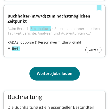
Buchhalter (m/w/d) zum nächstmöglichen 
Zeitpunkt
"...im Bereich 
Buchhaltung
 • Sie erstellen innerhalb Ihrer 
Tätigkeit Berichte, Analysen und Auswertungen •..."
RADAS Jobbörse & Personalvermittlung GmbH
Berlin
Vollzeit
Weitere Jobs laden
Buchhaltung
Die Buchhaltung ist ein essentieller Bestandteil