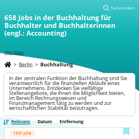
Suche ändern
658
Jobs in der Buchhaltung für
Buchhalter und Buchhalterinnen
(engl.: Accounting)
Alle Filter
>
Berlin
>
Buchhaltung
In der zentralen Funktion der Buchhaltung sind Sie
verantwortlich für die finanziellen Abläufe eines
Unternehmens. Entdecken Sie vielfältige
Stellenangebote, die Ihnen die Möglichkeit bieten,
im Bereich Rechnungswesen und
Finanzmanagement tätig zu werden und zur
wirtschaftlichen Stabilität beizutragen.
Relevanz
Datum
Entfernung
TOP-JOB