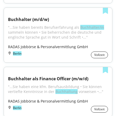
Buchhalter (m/d/w)
"...Sie haben bereits Berufserfahrung als 
Buchhalter/in
sammeln können • Sie beherrschen die deutsche und 
englische Sprache gut in Wort und Schrift •..."
RADAS Jobbörse & Personalvermittlung GmbH
Berlin
Vollzeit
Buchhalter als Finance Officer (m/w/d)
"...Sie haben eine kfm. Berufsausbildung • Sie können 
vertiefte Kenntnisse in der 
Buchhaltung
 vorweisen •..."
RADAS Jobbörse & Personalvermittlung GmbH
Berlin
Vollzeit