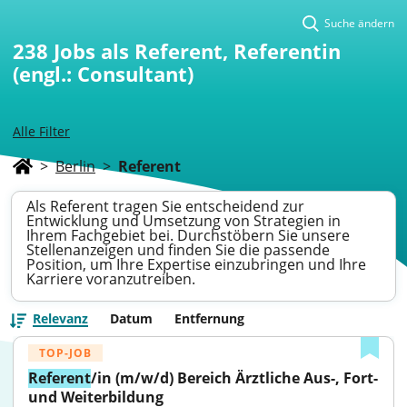
Suche ändern
238
Jobs als Referent, Referentin
(engl.: Consultant)
Alle Filter
>
Berlin
>
Referent
Als Referent tragen Sie entscheidend zur
Entwicklung und Umsetzung von Strategien in
Ihrem Fachgebiet bei. Durchstöbern Sie unsere
Stellenanzeigen und finden Sie die passende
Position, um Ihre Expertise einzubringen und Ihre
Karriere voranzutreiben.
Relevanz
Datum
Entfernung
TOP-JOB
Referent
/in (m/w/d) Bereich Ärztliche Aus-, Fort- 
und Weiterbildung