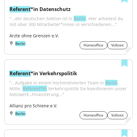
Referent
*in Datenschutz
"...der deutschen Sektion ist in 
Berlin
. Hier arbeitest du 
mit über 300 Mitarbeiter*innen in verschiedenen..."
Ärzte ohne Grenzen e.V.
Berlin
Homeoffice
Vollzeit
Referent
*in Verkehrspolitik
"...Aufgabe in einem hochmotivierten Team in 
Berlin
-
Mitte. 
Referent*in
 Verkehrspolitik Sie koordinieren unser 
Netzwerk „Finanzierung..."
Allianz pro Schiene e.V.
Berlin
Homeoffice
Vollzeit