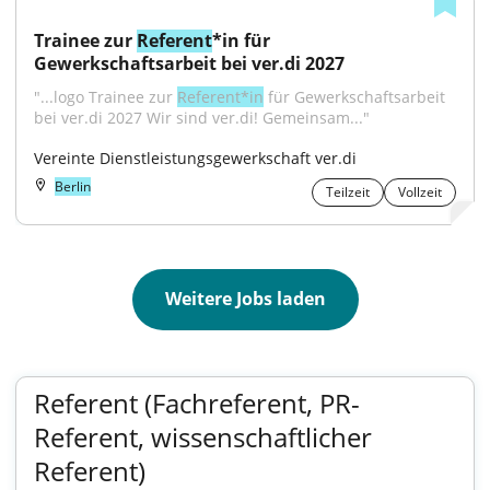
Trainee zur 
Referent
*in für 
Gewerkschaftsarbeit bei ver.di 2027
"...logo Trainee zur 
Referent*in
 für Gewerkschaftsarbeit 
bei ver.di 2027 Wir sind ver.di! Gemeinsam..."
Vereinte Dienstleistungsgewerkschaft ver.di
Berlin
Teilzeit
Vollzeit
Weitere Jobs laden
Referent (Fachreferent, PR-
Referent, wissenschaftlicher
Referent)