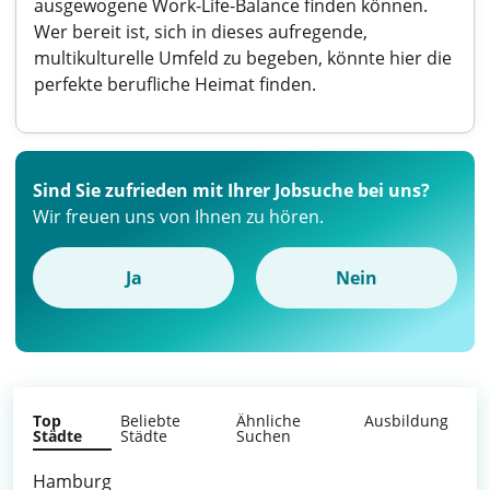
ausgewogene Work-Life-Balance finden können.
Wer bereit ist, sich in dieses aufregende,
multikulturelle Umfeld zu begeben, könnte hier die
perfekte berufliche Heimat finden.
Sind Sie zufrieden mit Ihrer Jobsuche bei uns?
Wir freuen uns von Ihnen zu hören.
Ja
Nein
Top
Beliebte
Ähnliche
Ausbildung
Städte
Städte
Suchen
Hamburg