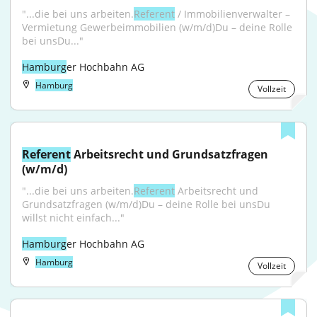
"...die bei uns arbeiten.
Referent
 / Immobilienverwalter – 
Vermietung Gewerbeimmobilien (w/m/d)Du – deine Rolle 
bei unsDu..."
Hamburg
er Hochbahn AG
Hamburg
Vollzeit
Referent
 Arbeitsrecht und Grundsatzfragen 
(w/m/d)
"...die bei uns arbeiten.
Referent
 Arbeitsrecht und 
Grundsatzfragen (w/m/d)Du – deine Rolle bei unsDu 
willst nicht einfach..."
Hamburg
er Hochbahn AG
Hamburg
Vollzeit