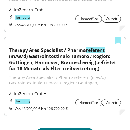
AstraZeneca GmbH
Hamburg
Homeoffice
Vollzeit
Von 48.700,00 € bis 106.700,00 €
Therapy Area Specialist / Pharma
referent
(m/w/d) Gastrointestinale Tumore / Region: 
Göttingen, Hannover, Braunschweig (befristet 
für 18 Monate als Elternzeitvertretung)
Therapy Area Specialist / Pharmareferent (m/w/d) 
Gastrointestinale Tumore / Region: Göttingen,...
AstraZeneca GmbH
Hamburg
Homeoffice
Vollzeit
Von 48.700,00 € bis 106.700,00 €