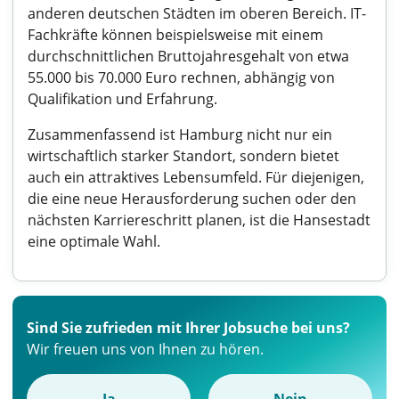
anderen deutschen Städten im oberen Bereich. IT-
Fachkräfte können beispielsweise mit einem
durchschnittlichen Bruttojahresgehalt von etwa
55.000 bis 70.000 Euro rechnen, abhängig von
Qualifikation und Erfahrung.
Zusammenfassend ist Hamburg nicht nur ein
wirtschaftlich starker Standort, sondern bietet
auch ein attraktives Lebensumfeld. Für diejenigen,
die eine neue Herausforderung suchen oder den
nächsten Karriereschritt planen, ist die Hansestadt
eine optimale Wahl.
Sind Sie zufrieden mit Ihrer Jobsuche bei uns?
Wir freuen uns von Ihnen zu hören.