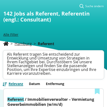
Suche ändern
142
Jobs als Referent, Referentin
(engl.: Consultant)
Alle Filter
>
Hamburg
>
Referent
Als Referent tragen Sie entscheidend zur
Entwicklung und Umsetzung von Strategien in
Ihrem Fachgebiet bei. Durchstöbern Sie unsere
Stellenanzeigen und finden Sie die passende
Position, um Ihre Expertise einzubringen und Ihre
Karriere voranzutreiben.
Relevanz
Datum
Entfernung
Referent
 / Immobilienverwalter – Vermietung 
Gewerbeimmobilien (w/m/d)