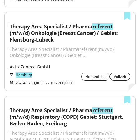
Therapy Area Specialist / Pharma
referent
(m/w/d) Onkologie (Breast Cancer) / Gebiet: 
Flensburg-Lübeck
Therapy Area Specialist / Pharmareferent (m/w/d) 
Onkologie (Breast Cancer) / Gebiet:...
AstraZeneca GmbH
Hamburg
Homeoffice
Vollzeit
Von 48.700,00 € bis 106.700,00 €
Therapy Area Specialist / Pharma
referent
(m/w/d) Respiratory (COPD) Gebiet: Stuttgart, 
Baden-Baden, Freiburg
Therapy Area Specialist / Pharmareferent (m/w/d) 
Respiratory (COPD) Gebiet: Stuttgart, Baden-Baden,...