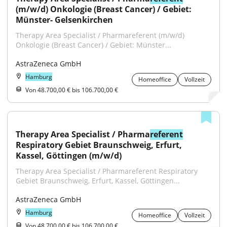
(m/w/d) Onkologie (Breast Cancer) / Gebiet: 
Münster- Gelsenkirchen
Therapy Area Specialist / Pharmareferent (m/w/d) 
Onkologie (Breast Cancer) / Gebiet: Münster...
AstraZeneca GmbH
Hamburg
Homeoffice
Vollzeit
Von 48.700,00 € bis 106.700,00 €
Therapy Area Specialist / Pharma
referent
Respiratory Gebiet Braunschweig, Erfurt, 
Kassel, Göttingen (m/w/d)
Therapy Area Specialist / Pharmareferent Respiratory 
Gebiet Braunschweig, Erfurt, Kassel, Göttingen...
AstraZeneca GmbH
Hamburg
Homeoffice
Vollzeit
Von 48.700,00 € bis 106.700,00 €