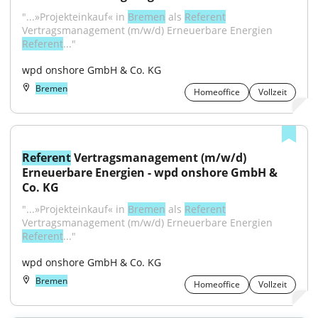
"...»Projekteinkauf« in 
Bremen
 als 
Referent
Vertragsmanagement (m/w/d) Erneuerbare Energien 
Referent
..."
wpd onshore GmbH & Co. KG
Bremen
Homeoffice
Vollzeit
Referent
 Vertragsmanagement (m/w/d) 
Erneuerbare Energien - wpd onshore GmbH & 
Co. KG
"...»Projekteinkauf« in 
Bremen
 als 
Referent
Vertragsmanagement (m/w/d) Erneuerbare Energien 
Referent
..."
wpd onshore GmbH & Co. KG
Bremen
Homeoffice
Vollzeit