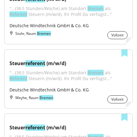
"...(38,5 Stunden/Woche) am Standort 
Bremen
 als 
Referent
 Steuern (m/w/d). Ihr Profil Du verfügst..."
Deutsche Windtechnik GmbH & Co. KG
Stuhr, Raum
Bremen
Vollzeit
Steuer
referent
 (m/w/d)
"...(38,5 Stunden/Woche) am Standort 
Bremen
 als 
Referent
 Steuern (m/w/d). Ihr Profil Du verfügst..."
Deutsche Windtechnik GmbH & Co. KG
Weyhe, Raum
Bremen
Vollzeit
Steuer
referent
 (m/w/d)
"...(38,5 Stunden/Woche) am Standort 
Bremen
 als 