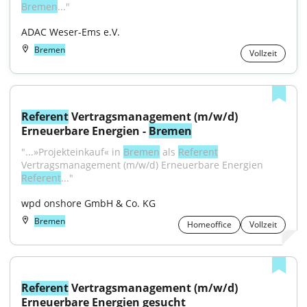
Bremen
..."
ADAC Weser-Ems e.V.
Bremen
Vollzeit
Referent
 Vertragsmanagement (m/w/d) 
Erneuerbare Energien - 
Bremen
"...»Projekteinkauf« in 
Bremen
 als 
Referent
Vertragsmanagement (m/w/d) Erneuerbare Energien 
Referent
..."
wpd onshore GmbH & Co. KG
Bremen
Homeoffice
Vollzeit
Referent
 Vertragsmanagement (m/w/d) 
Erneuerbare Energien gesucht