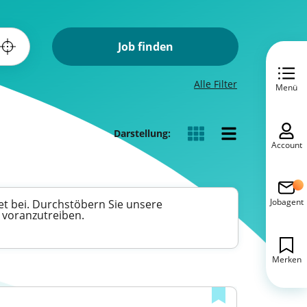
Job finden
Alle Filter
Menü
Darstellung:
Account
Jobagent
et bei. Durchstöbern Sie unsere
e voranzutreiben.
Merken