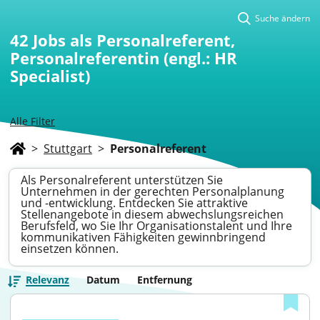
Suche ändern
42
Jobs als Personalreferent,
Personalreferentin (engl.: HR
Specialist)
Alle Filter
>
Stuttgart
>
Personalreferent
Als Personalreferent unterstützen Sie
Unternehmen in der gerechten Personalplanung
und -entwicklung. Entdecken Sie attraktive
Stellenangebote in diesem abwechslungsreichen
Berufsfeld, wo Sie Ihr Organisationstalent und Ihre
kommunikativen Fähigkeiten gewinnbringend
einsetzen können.
Relevanz
Datum
Entfernung