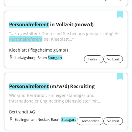
Personalreferent
 in Vollzeit (m/w/d)
"...zu gestalten? Dann sind Sie bei uns genau richtig! Als 
Personalreferent
 bei Kleeblatt..."
Kleeblatt Pflegeheime gGmbH
Ludwigsburg, Raum
Stuttgart
Teilzeit
Vollzeit
Personalreferent
 (m/w/d) Recruiting
Wir sind Bertrandt. Ein eigenständiger und 
internationaler Engineering Dienstleister mit...
Bertrandt AG
Esslingen am Neckar, Raum
Stuttgart
Homeoffice
Vollzeit