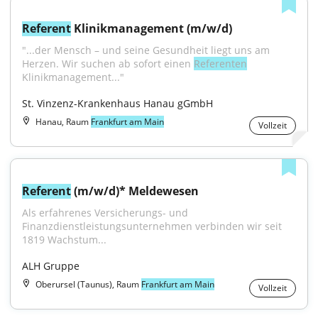
Referent
 Klinikmanagement (m/w/d)
"...der Mensch – und seine Gesundheit liegt uns am 
Herzen. Wir suchen ab sofort einen 
Referenten
Klinikmanagement..."
St. Vinzenz-Krankenhaus Hanau gGmbH
Hanau, Raum
Frankfurt am Main
Vollzeit
Referent
 (m/w/d)* Meldewesen
Als erfahrenes Versicherungs- und 
Finanzdienstleistungsunternehmen verbinden wir seit 
1819 Wachstum...
ALH Gruppe
Oberursel (Taunus), Raum
Frankfurt am Main
Vollzeit