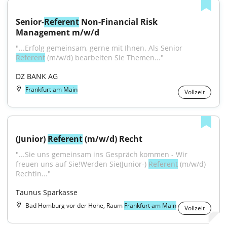
Senior-
Referent
 Non-Financial Risk 
Management m/w/d
"...Erfolg gemeinsam, gerne mit Ihnen. Als Senior 
Referent
 (m/w/d) bearbeiten Sie Themen..."
DZ BANK AG
Frankfurt am Main
Vollzeit
(Junior) 
Referent
 (m/w/d) Recht
"...Sie uns gemeinsam ins Gespräch kommen - Wir 
freuen uns auf Sie!Werden Sie(Junior-) 
Referent
 (m/w/d) 
Rechtin..."
Taunus Sparkasse
Bad Homburg vor der Höhe, Raum
Frankfurt am Main
Vollzeit