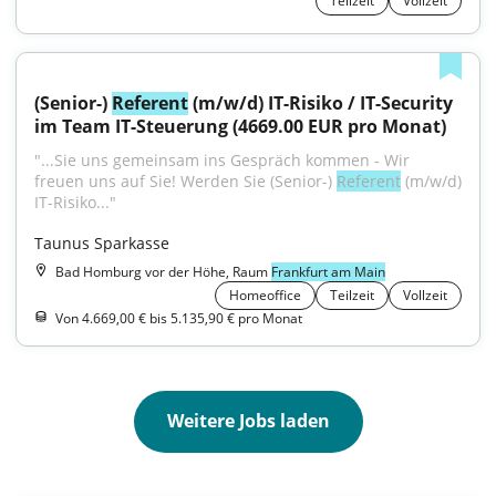
Teilzeit
Vollzeit
(Senior-) 
Referent
 (m/w/d) IT-Risiko / IT-Security 
im Team IT-Steuerung (4669.00 EUR pro Monat)
"...Sie uns gemeinsam ins Gespräch kommen - Wir 
freuen uns auf Sie! Werden Sie (Senior-) 
Referent
 (m/w/d) 
IT-Risiko..."
Taunus Sparkasse
Bad Homburg vor der Höhe, Raum
Frankfurt am Main
Homeoffice
Teilzeit
Vollzeit
Von 4.669,00 € bis 5.135,90 € pro Monat
Weitere Jobs laden