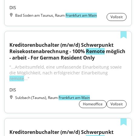
DIS
Bad Soden am Taunus, Raum
Frankfurt am Main
Vollzeit
Kreditorenbuchalter (m/w/d) Schwerpunkt 
Reisekostenabrechnung - 100% 
Remote
 möglich 
- arbeit - For German Resident Only
"...Arbeitsumfeld, eine umfassende Einarbeitung sowie 
die Möglichkeit, nach erfolgreicher Einarbeitung 
remote
..."
DIS
Sulzbach (Taunus), Raum
Frankfurt am Main
Homeoffice
Vollzeit
Kreditorenbuchalter (m/w/d) Schwerpunkt 