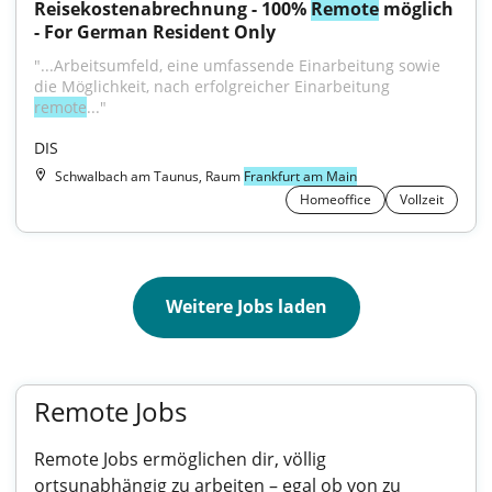
Reisekostenabrechnung - 100% 
Remote
 möglich 
- For German Resident Only
"...Arbeitsumfeld, eine umfassende Einarbeitung sowie 
die Möglichkeit, nach erfolgreicher Einarbeitung 
remote
..."
DIS
Schwalbach am Taunus, Raum
Frankfurt am Main
Homeoffice
Vollzeit
Weitere Jobs laden
Remote Jobs
Remote Jobs ermöglichen dir, völlig
ortsunabhängig zu arbeiten – egal ob von zu