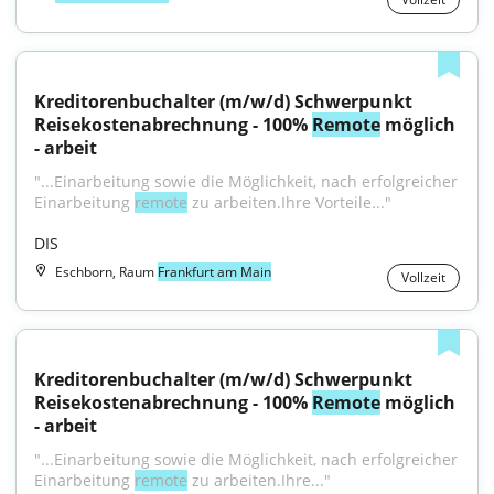
Kreditorenbuchalter (m/w/d) Schwerpunkt 
Reisekostenabrechnung - 100% 
Remote
 möglich 
- arbeit
"...Einarbeitung sowie die Möglichkeit, nach erfolgreicher 
Einarbeitung 
remote
 zu arbeiten.Ihre Vorteile..."
DIS
Eschborn, Raum
Frankfurt am Main
Vollzeit
Kreditorenbuchalter (m/w/d) Schwerpunkt 
Reisekostenabrechnung - 100% 
Remote
 möglich 
- arbeit
"...Einarbeitung sowie die Möglichkeit, nach erfolgreicher 
Einarbeitung 
remote
 zu arbeiten.Ihre..."