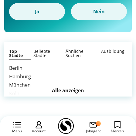
Ja
Nein
Top
Beliebte
Ähnliche
Ausbildung
Städte
Städte
Suchen
Berlin
Hamburg
München
Alle anzeigen
Köln
Stuttgart
Düsseldorf
Leipzig
Dortmund
Menü
Account
Jobagent
Merken