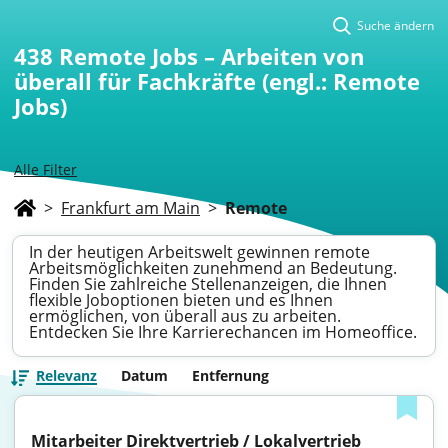
Suche ändern
438
Remote Jobs – Arbeiten von
überall für Fachkräfte (engl.: Remote
Jobs)
Alle Filter
>
Frankfurt am Main
>
Remote
In der heutigen Arbeitswelt gewinnen remote
Arbeitsmöglichkeiten zunehmend an Bedeutung.
Finden Sie zahlreiche Stellenanzeigen, die Ihnen
flexible Joboptionen bieten und es Ihnen
ermöglichen, von überall aus zu arbeiten.
Entdecken Sie Ihre Karrierechancen im Homeoffice.
Relevanz
Datum
Entfernung
Mitarbeiter Direktvertrieb / Lokalvertrieb 