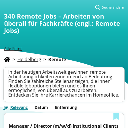
Suche ändern
340
Remote Jobs – Arbeiten von
überall für Fachkräfte (engl.: Remote
Jobs)
Alle Filter
>
Heidelberg
>
Remote
In der heutigen Arbeitswelt gewinnen remote
Arbeitsmöglichkeiten zunehmend an Bedeutung.
Finden Sie zahlreiche Stellenanzeigen, die Ihnen
flexible Joboptionen bieten und es Ihnen
ermöglichen, von überall aus zu arbeiten.
Entdecken Sie Ihre Karrierechancen im Homeoffice.
Relevanz
Datum
Entfernung
Manager / Director (m/w/d) Institutional Clients 