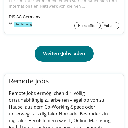
Für ein Unternehmen mit einem starken nationalen und 
internationalen Netzwerk von kleinen,...
DIS AG Germany
Heidelberg
Homeoffice
Vollzeit
Weitere Jobs laden
Remote Jobs
Remote Jobs ermöglichen dir, völlig
ortsunabhängig zu arbeiten – egal ob von zu
Hause, aus dem Co-Working-Space oder
unterwegs als digitaler Nomade. Besonders in
digitalen Berufsfeldern wie IT, Online-Marketing,
Redaktion oder Kundenservice sind Remote-