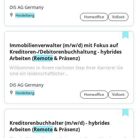
DIS AG Germany
Heidelberg
Homeoffice
Vollzeit
Immobilienverwalter (m/w/d) mit Fokus auf 
Kreditoren-/Debitorenbuchhaltung - hybrides 
Arbeiten (
Remote
 & Präsenz)
Willkommen in Ihrem nächsten Step Ihrer Karriere! Sie 
sind ein leidenschaftlicher...
DIS AG Germany
Heidelberg
Homeoffice
Vollzeit
Kreditorenbuchhalter (m/w/d) - hybrides 
Arbeiten (
Remote
 & Präsenz)