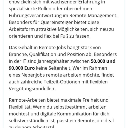
entwickeln sich mit wachsender Erfahrung in
spezialisierte Rollen oder übernehmen
Führungsverantwortung im Remote-Management.
Besonders für
Quereinsteiger
bietet diese
Arbeitsform attraktive Möglichkeiten, sich neu zu
orientieren und flexibel Fuß zu fassen.
Das Gehalt in Remote Jobs hängt stark von
Branche, Qualifikation und Position ab. Besonders
in der
IT
sind Jahresgehälter zwischen
50.000 und
90.000 Euro
keine Seltenheit. Wer im Rahmen
eines
Nebenjobs
remote arbeiten möchte, findet
auch zahlreiche Teilzeit-Optionen mit flexiblen
Vergütungsmodellen.
Remote-Arbeiten bietet maximale Freiheit und
Flexibilität. Wenn du selbstbestimmt arbeiten
möchtest und digitale Kommunikation für dich
selbstverständlich ist, passt ein Remote Job ideal
zu deinem Arbeitsstil.