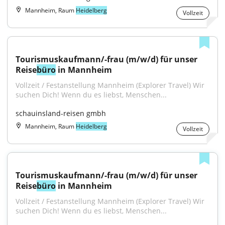
Mannheim, Raum
Heidelberg
Vollzeit
Tourismuskaufmann/-frau (m/w/d) für unser 
Reise
büro
 in Mannheim
Vollzeit / Festanstellung Mannheim (Explorer Travel) Wir 
suchen Dich! Wenn du es liebst, Menschen...
schauinsland-reisen gmbh
Mannheim, Raum
Heidelberg
Vollzeit
Tourismuskaufmann/-frau (m/w/d) für unser 
Reise
büro
 in Mannheim
Vollzeit / Festanstellung Mannheim (Explorer Travel) Wir 
suchen Dich! Wenn du es liebst, Menschen...