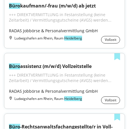
Büro
kaufmann/-frau (m/w/d) ab jetzt
+++ DIREKTVERMITTLUNG in Festanstellung (keine 
Zeitarbeit) / Vermittlungsgutscheine (AVGS) werden...
RADAS Jobbörse & Personalvermittlung GmbH
Ludwigshafen am Rhein, Raum
Heidelberg
Vollzeit
Büro
assistenz (m/w/d) Vollzeitstelle
+++ DIREKTVERMITTLUNG in Festanstellung (keine 
Zeitarbeit) / Vermittlungsgutscheine (AVGS) werden...
RADAS Jobbörse & Personalvermittlung GmbH
Ludwigshafen am Rhein, Raum
Heidelberg
Vollzeit
Büro
-Rechtsanwaltsfachangestellte/r in Voll- 