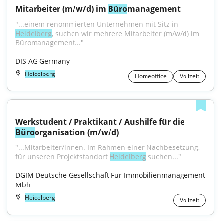
Mitarbeiter (m/w/d) im 
Büro
management
"...einem renommierten Unternehmen mit Sitz in 
Heidelberg
, suchen wir mehrere Mitarbeiter (m/w/d) im 
Büromanagement..."
DIS AG Germany
Heidelberg
Homeoffice
Vollzeit
Werkstudent / Praktikant / Aushilfe für die 
Büro
organisation (m/w/d)
"...Mitarbeiter/innen. Im Rahmen einer Nachbesetzung, 
für unseren Projektstandort 
Heidelberg
 suchen..."
DGIM Deutsche Gesellschaft Für Immobilienmanagement 
Mbh
Heidelberg
Vollzeit