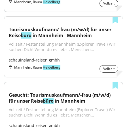
Mannheim, Raum
Heidelberg
Vollzeit
Tourismuskaufmann/-frau (m/w/d) für unser 
Reise
büro
 in Mannheim - Mannheim
Vollzeit / Festanstellung Mannheim (Explorer Travel) Wir 
suchen Dich! Wenn du es liebst, Menschen...
schauinsland-reisen gmbh
Mannheim, Raum
Heidelberg
Vollzeit
Gesucht: Tourismuskaufmann/-frau (m/w/d) 
für unser Reise
büro
 in Mannheim
Vollzeit / Festanstellung Mannheim (Explorer Travel) Wir 
suchen Dich! Wenn du es liebst, Menschen...
schauinsland-reisen gmbh