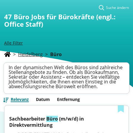
Suche ändern
47
Büro Jobs für Bürokräfte (engl.:
Office Staff)
Alle Filter
>
Heidelberg
>
Büro
In der dynamischen Welt des Büros sind zahlreiche
Stellenangebote zu finden. Ob als Bürokaufmann,
Sekretär oder Assistenz – entdecken Sie vielfältige
Jobmöglichkeiten, die Ihnen einen Einstieg in die
abwechslungsreiche Bürowelt eröffnen.
Relevanz
Datum
Entfernung
Sachbearbeiter 
Büro
 (m/w/d) in 
Direktvermittlung