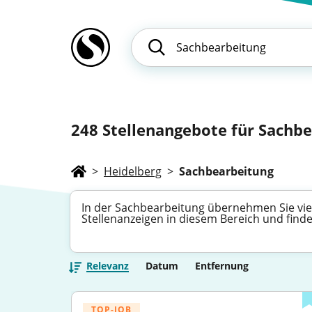
248
Stellenangebote für Sachbe
>
Heidelberg
>
Sachbearbeitung
In der Sachbearbeitung übernehmen Sie viels
Stellenanzeigen in diesem Bereich und find
Relevanz
Datum
Entfernung
TOP-JOB