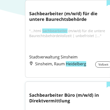
Sachbearbeiter (m/w/d) für die 
untere Baurechtsbehörde
"...html 
Sachbearbeiter
 (m/w/d) für die untere 
BaurechtsbehördeVollzeit | unbefristet |..."
Stadtverwaltung Sinsheim
Sinsheim, Raum
Heidelberg
Vollzeit
Sachbearbeiter Büro (m/w/d) in 
Direktvermittlung