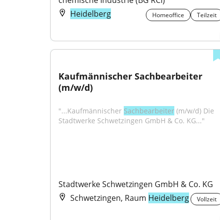
chemische Industrie (BG RCI)
Heidelberg
Homeoffice
Teilzeit
Kaufmännischer Sachbearbeiter 
(m/w/d)
"...Kaufmännischer 
Sachbearbeiter
 (m/w/d) Die 
Stadtwerke Schwetzingen GmbH & Co. KG..."
Stadtwerke Schwetzingen GmbH & Co. KG
Schwetzingen, Raum
Heidelberg
Vollzeit