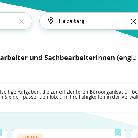
arbeiter und Sachbearbeiterinnen (engl.: 
eitige Aufgaben, die zur effizienteren Büroorganisation be
en Sie den passenden Job, um Ihre Fähigkeiten in der Verwa
TOP-JOB