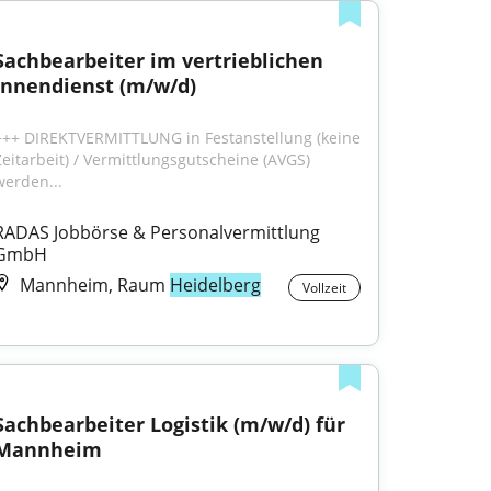
Sachbearbeiter im vertrieblichen 
Innendienst (m/w/d)
+++ DIREKTVERMITTLUNG in Festanstellung (keine 
Zeitarbeit) / Vermittlungsgutscheine (AVGS) 
werden...
RADAS Jobbörse & Personalvermittlung 
GmbH
Mannheim, Raum
Heidelberg
Vollzeit
Sachbearbeiter Logistik (m/w/d) für 
Mannheim