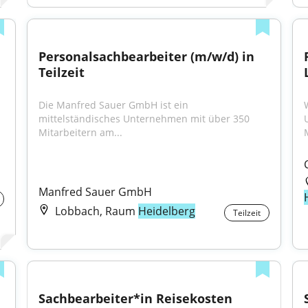
Personalsachbearbeiter (m/w/d) in 
Teilzeit
Die Manfred Sauer GmbH ist ein 
mittelständisches Unternehmen mit über 350 
Mitarbeitern am...
Manfred Sauer GmbH
Lobbach, Raum
Heidelberg
Teilzeit
Sachbearbeiter*in Reisekosten