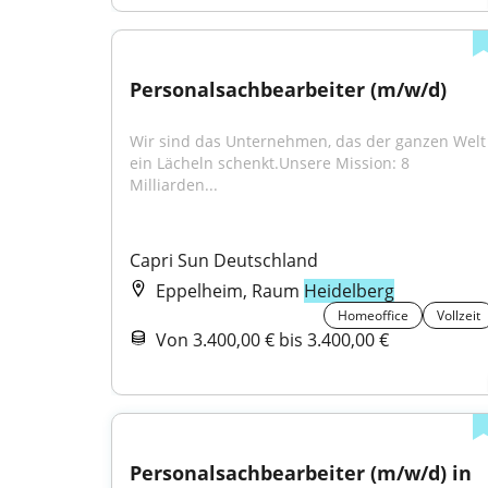
Personalsachbearbeiter (m/w/d)
Wir sind das Unternehmen, das der ganzen Welt 
ein Lächeln schenkt.Unsere Mission: 8 
Milliarden...
Capri Sun Deutschland
Eppelheim, Raum
Heidelberg
Homeoffice
Vollzeit
Von 3.400,00 € bis 3.400,00 €
Personalsachbearbeiter (m/w/d) in 