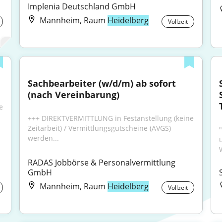
Implenia Deutschland GmbH
Mannheim, Raum
Heidelberg
Vollzeit
Sachbearbeiter (w/d/m) ab sofort 
(nach Vereinbarung)
 
+++ DIREKTVERMITTLUNG in Festanstellung (keine 
Zeitarbeit) / Vermittlungsgutscheine (AVGS) 
"
werden...
RADAS Jobbörse & Personalvermittlung 
GmbH
Mannheim, Raum
Heidelberg
Vollzeit