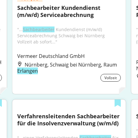
Sachbearbeiter Kundendienst 
(m/w/d) Serviceabrechnung
 
"...
Sachbearbeiter
 Kundendienst (m/w/d) 
Serviceabrechnung Schwaig bei Nürnberg 
Vollzeit ab sofort..."
Vermeer Deutschland GmbH
 
Nürnberg, Schwaig bei Nürnberg, Raum
Erlangen
Vollzeit
Verfahrensleitenden Sachbearbeiter 
für die Insolvenzverwaltung (w/m/d)
"...einen Verfahrensleitenden 
Sachbearbeiter
 für 