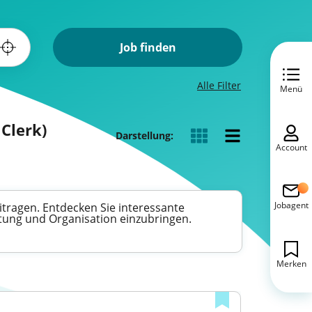
Job finden
Alle Filter
Menü
Clerk)
Darstellung:
Account
Jobagent
itragen. Entdecken Sie interessante
ltung und Organisation einzubringen.
Merken