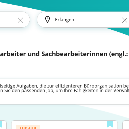
arbeiter und Sachbearbeiterinnen (engl.: 
eitige Aufgaben, die zur effizienteren Büroorganisation be
en Sie den passenden Job, um Ihre Fähigkeiten in der Verwa
TOP-JOB