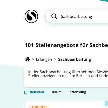
101
Stellenangebote für Sachbe
>
Erlangen
>
Sachbearbeitung
In der Sachbearbeitung übernehmen Sie viels
Stellenanzeigen in diesem Bereich und find
Relevanz
Datum
Entfernung
TOP-JOB