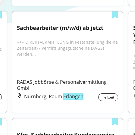
Sachbearbeiter (m/w/d) ab jetzt
+++ DIREKTVERMITTLUNG in Festanstellung (keine 
Zeitarbeit) / Vermittlungsgutscheine (AVGS) 
 
werden...
RADAS Jobbörse & Personalvermittlung 
GmbH
Nürnberg, Raum
Erlangen
Teilzeit
Kfm. Sachbearbeiter Kundenservice 