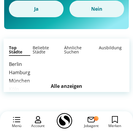
Ja
Nein
Top
Beliebte
Ähnliche
Ausbildung
Städte
Städte
Suchen
Berlin
Hamburg
München
Alle anzeigen
Köln
Frankfurt am Main
Stuttgart
Düsseldorf
Leipzig
Menü
Account
Jobagent
Merken
Dortmund