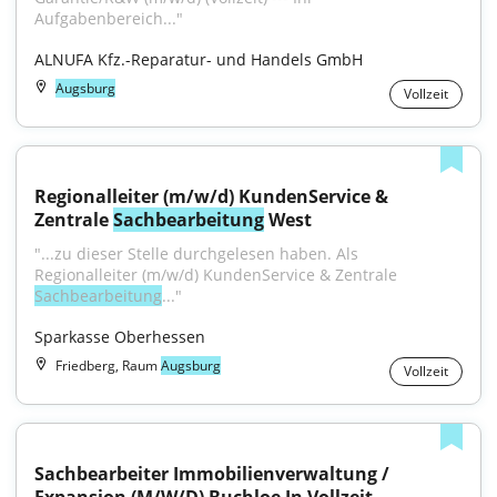
Aufgabenbereich..."
ALNUFA Kfz.-Reparatur- und Handels GmbH
Augsburg
Vollzeit
Regionalleiter (m/w/d) KundenService & 
Zentrale 
Sachbearbeitung
 West
"...zu dieser Stelle durchgelesen haben. Als 
Regionalleiter (m/w/d) KundenService & Zentrale 
Sachbearbeitung
..."
Sparkasse Oberhessen
Friedberg, Raum
Augsburg
Vollzeit
Sachbearbeiter Immobilienverwaltung / 