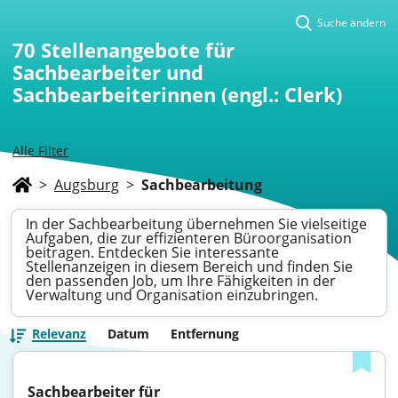
Suche ändern
70
Stellenangebote für
Sachbearbeiter und
Sachbearbeiterinnen (engl.: Clerk)
Alle Filter
>
Augsburg
>
Sachbearbeitung
In der Sachbearbeitung übernehmen Sie vielseitige
Aufgaben, die zur effizienteren Büroorganisation
beitragen. Entdecken Sie interessante
Stellenanzeigen in diesem Bereich und finden Sie
den passenden Job, um Ihre Fähigkeiten in der
Verwaltung und Organisation einzubringen.
Relevanz
Datum
Entfernung
Sachbearbeiter für 