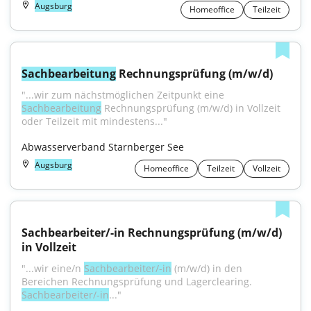
Augsburg
Homeoffice
Teilzeit
Sachbearbeitung
 Rechnungsprüfung (m/w/d)
"...wir zum nächstmöglichen Zeitpunkt eine 
Sachbearbeitung
 Rechnungsprüfung (m/w/d) in Vollzeit 
oder Teilzeit mit mindestens..."
Abwasserverband Starnberger See
Augsburg
Homeoffice
Teilzeit
Vollzeit
Sachbearbeiter/-in Rechnungsprüfung (m/w/d) 
in Vollzeit
"...wir eine/n 
Sachbearbeiter/-in
 (m/w/d) in den 
Bereichen Rechnungsprüfung und Lagerclearing. 
Sachbearbeiter/-in
..."