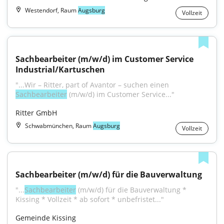
Westendorf, Raum
Augsburg
Vollzeit
Sachbearbeiter (m/w/d) im Customer Service 
Industrial/Kartuschen
"...Wir – Ritter, part of Avantor – suchen einen 
Sachbearbeiter
 (m/w/d) im Customer Service..."
Ritter GmbH
Schwabmünchen, Raum
Augsburg
Vollzeit
Sachbearbeiter (m/w/d) für die Bauverwaltung
"...
Sachbearbeiter
 (m/w/d) für die Bauverwaltung * 
Kissing * Vollzeit * ab sofort * unbefristet..."
Gemeinde Kissing