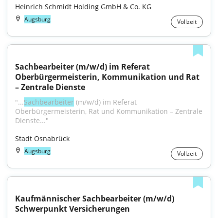
Heinrich Schmidt Holding GmbH & Co. KG
Augsburg
Vollzeit
Sachbearbeiter (m/w/d) im Referat 
Oberbürgermeisterin, Kommunikation und Rat 
– Zentrale Dienste
"...
Sachbearbeiter
 (m/w/d) im Referat 
Oberbürgermeisterin, Rat und Kommunikation – Zentrale 
Dienste..."
Stadt Osnabrück
Augsburg
Vollzeit
Kaufmännischer Sachbearbeiter (m/w/d) 
Schwerpunkt Versicherungen