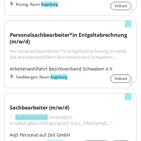
Kissing, Raum
Augsburg
Vollzeit
Personalsachbearbeiter*in Entgeltabrechnung 
(m/w/d)
Personalsachbearbeiter*in Entgeltabrechnung (m/w/d) 
Die Arbeiterwohlfahrt Bezirksverband Schwaben...
Arbeiterwohlfahrt Bezirksverband Schwaben e.V.
Stadtbergen, Raum
Augsburg
Vollzeit
Sachbearbeiter (m/w/d)
"...
Sachbearbeiter
 (m/w/d)Ort: 
FriedbergBeschäftigungsart: FULL_TIMEGehalt..."
AvJS Personal auf Zeit GmbH