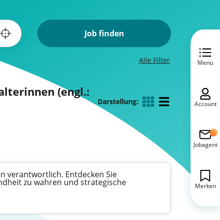
Job finden
Alle Filter
Menü
lterinnen (engl.:
Darstellung:
Account
Jobagent
n verantwortlich. Entdecken Sie
undheit zu wahren und strategische
Merken