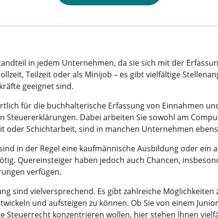
estandteil in jedem Unternehmen, da sie sich mit der Erfa
llzeit, Teilzeit oder als Minijob – es gibt vielfältige Stelle
räfte geeignet sind.
rtlich für die buchhalterische Erfassung von Einnahmen un
n Steuererklärungen. Dabei arbeiten Sie sowohl am Comput
ilzeit oder Schichtarbeit, sind in manchen Unternehmen ebens
 sind in der Regel eine kaufmännische Ausbildung oder ein
ötig. Quereinsteiger haben jedoch auch Chancen, insbeso
rungen verfügen.
g sind vielversprechend. Es gibt zahlreiche Möglichkeiten 
uentwickeln und aufsteigen zu können. Ob Sie von einem Juni
ie Steuerrecht konzentrieren wollen, hier stehen Ihnen vielf