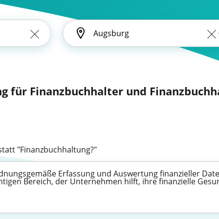
ng für Finanzbuchhalter und Finanzbuchha
tatt "Finanzbuchhaltung?"
ordnungsgemäße Erfassung und Auswertung finanzieller Date
tigen Bereich, der Unternehmen hilft, ihre finanzielle Ges