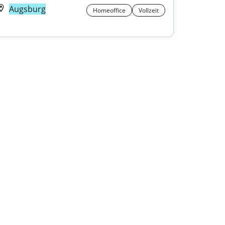
Augsburg
Homeoffice
Vollzeit