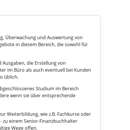
ssung, Überwachung und Auswertung von
nangebote in diesem Bereich, die sowohl für
d Ausgaben, die Erstellung von
er im Büro als auch eventuell bei Kunden
o üblich.
 abgeschlossenes Studium im Bereich
ndere wenn sie über entsprechende
zur Weiterbildung, wie z.B. Fachkurse oder
or- zu einem Senior-Finanzbuchhalter
ältige Wege offen.