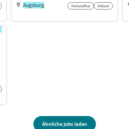
Augsburg
Homeoffice
Vollzeit
Ähnliche Jobs laden