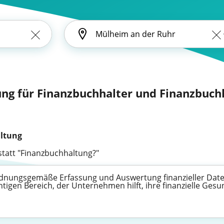
ung für Finanzbuchhalter und Finanzbuchh
ltung
tatt "Finanzbuchhaltung?"
ordnungsgemäße Erfassung und Auswertung finanzieller Date
tigen Bereich, der Unternehmen hilft, ihre finanzielle Ges