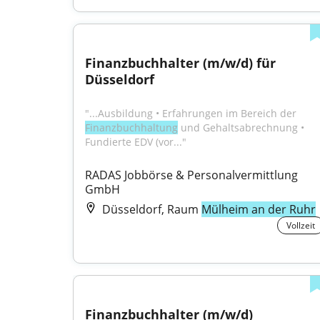
Finanzbuchhalter (m/w/d) für 
Düsseldorf
"...Ausbildung • Erfahrungen im Bereich der 
Finanzbuchhaltung
 und Gehaltsabrechnung • 
Fundierte EDV (vor..."
RADAS Jobbörse & Personalvermittlung 
GmbH
Düsseldorf, Raum
Mülheim an der Ruhr
Vollzeit
Finanzbuchhalter (m/w/d)