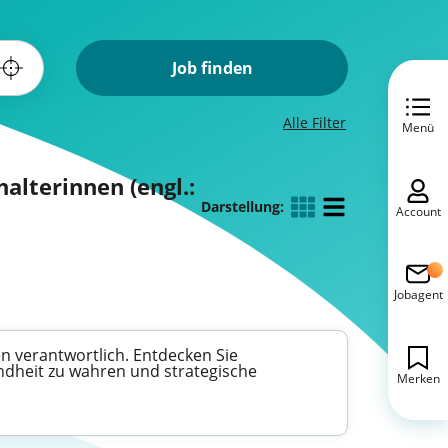
Job finden
Alle Filter
Menü
alterinnen (engl.:
Darstellung:
Account
Jobagent
n verantwortlich. Entdecken Sie
undheit zu wahren und strategische
Merken