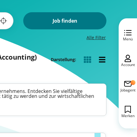
Job finden
Alle Filter
Menü
Accounting)
Darstellung:
Account
Jobagent
ternehmens. Entdecken Sie vielfältige
tätig zu werden und zur wirtschaftlichen
Merken