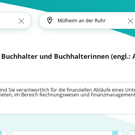
 Buchhalter und Buchhalterinnen (engl.: 
nd Sie verantwortlich für die finanziellen Abläufe eines Un
 bieten, im Bereich Rechnungswesen und Finanzmanagement 